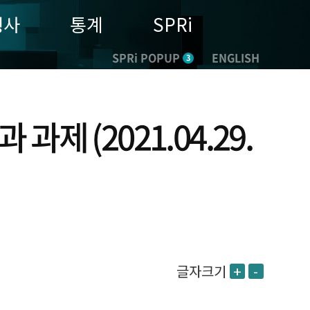
행사
통계
SPRi
SPRi POPUP
ENGLISH
3
제 (2021.04.29.
글자크기
+
-