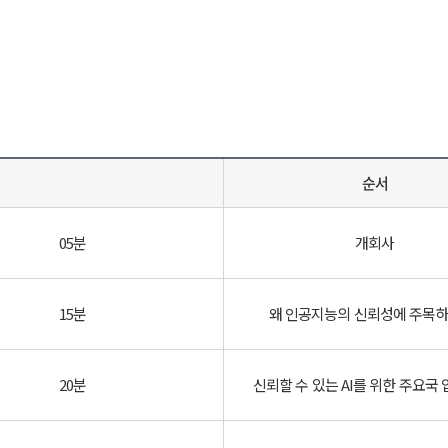
순서
05분
개회사
15분
왜 인공지능의 신뢰성에 주목하
20분
신뢰할 수 있는 AI를 위한 주요국 