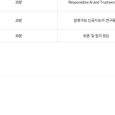
20분
Responsible AI and Trustwor
20분
설명가능 인공지능의 연구
30분
토론 및 질의 응답