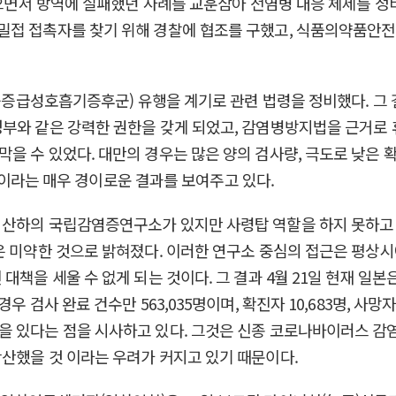
 겪으면서 방역에 실패했던 사례를 교훈삼아 전염병 대응 체제를 
밀접 접촉자를 찾기 위해 경찰에 협조를 구했고, 식품의약품안
, 중증급성호흡기증후군) 유행을 계기로 관련 법령을 정비했다. 
부와 같은 강력한 권한을 갖게 되었고, 감염병방지법을 근거로 휴교
 수 있었다. 대만의 경우는 많은 양의 검사량, 극도로 낮은 확
 6명이라는 매우 경이로운 결과를 보여주고 있다.
 산하의 국립감염증연구소가 있지만 사령탑 역할을 하지 못하고
은 미약한 것으로 밝혀졌다. 이러한 연구소 중심의 접근은 평상시에
을 세울 수 없게 되는 것이다. 그 결과 4월 21일 현재 일본은 1
 검사 완료 건수만 563,035명이며, 확진자 10,683명, 사망
 있다는 점을 시사하고 있다. 그것은 신종 코로나바이러스 감염
산했을 것 이라는 우려가 커지고 있기 때문이다.