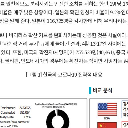
환자를 원천적으로 분리시키는 안전한 조치를 취하는 한편 1명당 1
비율은 매우 낮은 상황이다. 일본의 확진 양성자 비율이 9.2%인데
해 준다. 일본이 116,725명을 검사한데 비해 우리나라는 563
코로나 바이러스 확산 커브를 완화시키는데 성공한 것은 사실이다.
 ‘사회적 거리 두기’ 규제에 들어간 결과, 4월 13-17일 사이에는 
또한, 미국의 확진자(사망자)가 755,533명(40,461), 중국 82,7
다. 필리핀, 인도네시아의 경우에는 확진자는 적지만 사망자는 많이 
[그림 1] 한국의 코로나19 전략적 대응