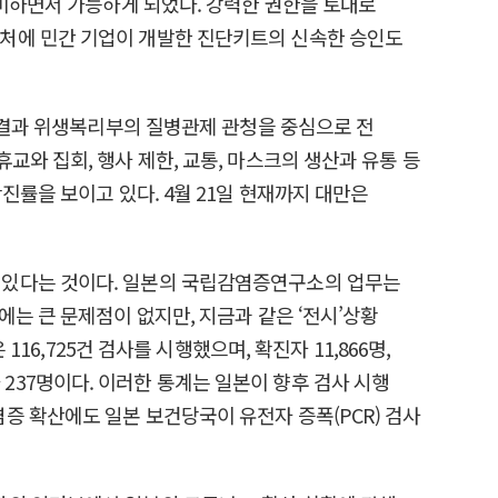
정비하면서 가능하게 되었다. 강력한 권한을 토대로
전처에 민간 기업이 개발한 진단키트의 신속한 승인도
그 결과 위생복리부의 질병관제 관청을 중심으로 전
와 집회, 행사 제한, 교통, 마스크의 생산과 유통 등
진률을 보이고 있다. 4월 21일 현재까지 대만은
 있다는 것이다. 일본의 국립감염증연구소의 업무는
는 큰 문제점이 없지만, 지금과 같은 ‘전시’상황
16,725건 검사를 시행했으며, 확진자 11,866명,
자 237명이다. 이러한 통계는 일본이 향후 검사 시행
증 확산에도 일본 보건당국이 유전자 증폭(PCR) 검사