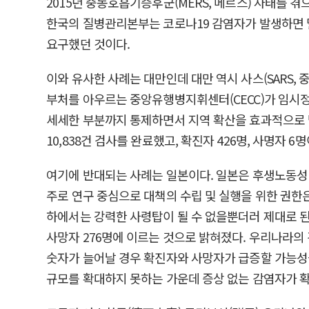
2015년 중동호흡기증후군(MERS, 메르스) 사태를
한국의 질병관리본부는 코로나19 감염자가 발생하면 
요구했던 것이다.
이와 유사한 사례는 대만인데 대만 역시 사스(SARS
부처를 아우르는 중앙유행병지휘센터(CECC)가 임시정
세세한 부분까지 통제하면서 지역 확산을 효과적으로 막을
10,838건 검사를 완료했고, 확진자 426명, 사명자
여기에 반대되는 사례는 일본이다. 일본은 후생노동성
주로 연구 중심으로 대책의 수립 및 실행을 위한 권한
하에서는 강력한 사령탑이 될 수 없을뿐더러 제대로 된 대책
사망자 276명에 이르는 것으로 밝혀졌다. 우리나라의 경우
숫자가 늘어날 경우 확진자와 사망자가 급증할 가능성을
규모를 확대하지 못하는 가운데 증상 없는 감염자가 확