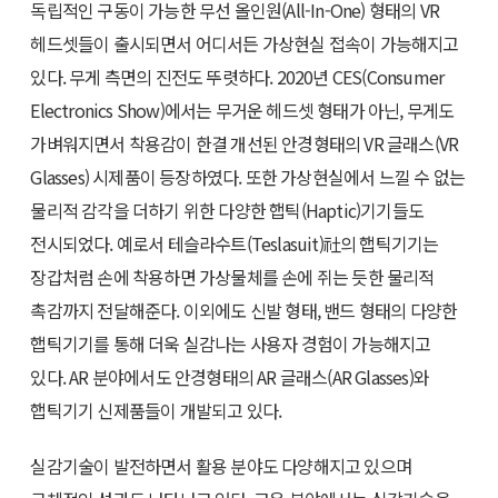
독립적인 구동이 가능한 무선 올인원(All-In-One) 형태의 VR
헤드셋들이 출시되면서 어디서든 가상현실 접속이 가능해지고
있다. 무게 측면의 진전도 뚜렷하다. 2020년 CES(Consumer
Electronics Show)에서는 무거운 헤드셋 형태가 아닌, 무게도
가벼워지면서 착용감이 한결 개선된 안경형태의 VR 글래스(VR
Glasses) 시제품이 등장하였다. 또한 가상현실에서 느낄 수 없는
물리적 감각을 더하기 위한 다양한 햅틱(Haptic)기기들도
전시되었다. 예로서 테슬라수트(Teslasuit)社의 햅틱기기는
장갑처럼 손에 착용하면 가상물체를 손에 쥐는 듯한 물리적
촉감까지 전달해준다. 이외에도 신발 형태, 밴드 형태의 다양한
햅틱기기를 통해 더욱 실감나는 사용자 경험이 가능해지고
있다. AR 분야에서도 안경형태의 AR 글래스(AR Glasses)와
햅틱기기 신제품들이 개발되고 있다.
실감기술이 발전하면서 활용 분야도 다양해지고 있으며