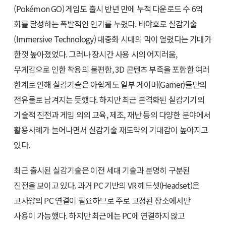
(Pokémon GO) 게임도 출시 반년 만에 누적 다운로드 수 6억
회를 달성하는 폭발적인 인기를 누렸다. 바야흐로 실감기술
(Immersive Technology) 대중화 시대의 막이 열렸다는 기대가
한껏 높아졌었다. 그러나 장시간 사용 시의 어지러움,
무게감으로 인한 착용의 불편함, 3D 콘텐츠 부족을 포함한 여러
한계로 인해 실감기술은 아쉽게도 일부 게이머(Gamer)들만의
전유물로 남겨지는 듯했다. 하지만 최근 본격화된 실감기기의
기술적 진전과 게임 외의 교육, 제조, 재난 등의 다양한 분야에서
활용사례가 늘어나면서 실감기술 재도약의 기대감이 높아지고
있다.
최근 출시된 실감기술은 이전 세대 기술과 분명히 구분된
진전을 보이고 있다. 과거 PC 기반의 VR 헤드셋(Headset)은
고사양의 PC 연결이 필요하므로 주로 고정된 장소에서만
사용이 가능했다. 하지만 최근에는 PC에 연결하지 않고