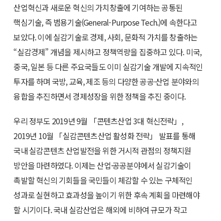
산업혁신과 새로운 혁신의 가치창출에 기여하는 공통된
핵심기술, 즉 범용기술(General-Purpose Tech.)에 속한다고
보았다. 이에 실감기술로 경제, 사회, 문화적 가치를 창출하는
“실감경제” 개념을 제시하고 정책역량을 집중하고 있다. 미국,
중국, 일본 등 다른 주요국들도 이미 실감기술 개발에 지속적인
투자를 하며 국방, 교육, 제조 등의 다양한 공공·산업 분야와의
융합을 추진하면서 경제성장을 위한 정책을 추진 중이다.
우리 정부도 2019년 9월 「콘텐츠산업 3대 혁신전략」,
2019년 10월 「실감콘텐츠산업 활성화 전략」 발표를 통해
국내 실감콘텐츠 산업발전을 위한 거시적 관점의 정책지원
방안을 마련하였다. 이제는 산업·공공분야에서 실감기술이
촉발할 혁신의 기회들을 국민들이 체감할 수 있는 구체적인
성과로 실현하고 효과성을 높이기 위한 후속 계획을 마련해야
할 시기이다. 국내 실감산업은 해외에 비하여 규모가 작고