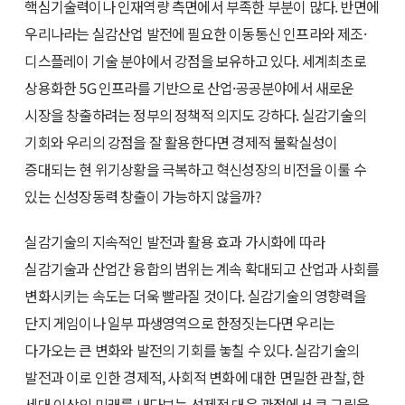
핵심기술력이나 인재역량 측면에서 부족한 부분이 많다. 반면에
우리나라는 실감산업 발전에 필요한 이동통신 인프라와 제조·
디스플레이 기술 분야에서 강점을 보유하고 있다. 세계최초로
상용화한 5G 인프라를 기반으로 산업·공공분야에서 새로운
시장을 창출하려는 정부의 정책적 의지도 강하다. 실감기술의
기회와 우리의 강점을 잘 활용한다면 경제적 불확실성이
증대되는 현 위기상황을 극복하고 혁신성장의 비전을 이룰 수
있는 신성장동력 창출이 가능하지 않을까?
실감기술의 지속적인 발전과 활용 효과 가시화에 따라
실감기술과 산업간 융합의 범위는 계속 확대되고 산업과 사회를
변화시키는 속도는 더욱 빨라질 것이다. 실감기술의 영향력을
단지 게임이나 일부 파생영역으로 한정짓는다면 우리는
다가오는 큰 변화와 발전의 기회를 놓칠 수 있다. 실감기술의
발전과 이로 인한 경제적, 사회적 변화에 대한 면밀한 관찰, 한
세대 이상의 미래를 내다보는 선제적 대응 관점에서 큰 그림을