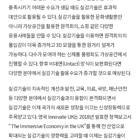
충족시키기 어려운 수요가 생길 때도 실감기술은 효과적
대안으로 활용될 수 있다. 실감기술을 활용한 문화생활뿐만
아니라 가상공간을 활용한 원격회의, 쇼핑 같은 다양한
응용사례들을 만들 수 있다. 실감기술을 이용하면 원격회의의
몰입감이 더욱 증가하고 3D 모델을 통한 원거리 설계가
가능하다. 다수가 모여야 하는 신제품 품평회도 가상공간에서
진행할 수 있다. 향후 비대면(Untact) 방식이 보편화된다면
다양한 분야에서 실감기술 활용수요가 증가할 것으로 예상된다.
실감기술의 지속적인 개선과 발전, 교육, 의료, 국방, 재난·안전
등 다양한 분야에서 실감기술과의 융합이 본격화되면서
실감기술은 이제 국가의 새로운 성장을 이끄는 신성장동력으로
주목받고 있다. 영국 Innovate UK는 2018년 발표한 정책보고서
“The Immersive Economy in the UK”를 통해 전 산업으로
확대되는 실감기술의 영향력을 고려할 때 이제는 실감기술이