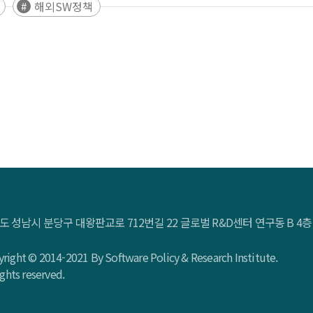
해외SW정책
도 성남시 분당구 대왕판교로 712번길 22 글로벌 R&D센터 연구동 B 
right © 2014-2021 By Software Policy & Research Institute.
rights reserved.