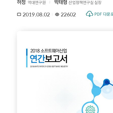
허정
박태형
역대연구원
산업정책연구실 실장
2019.08.02
22602
PDF 다운