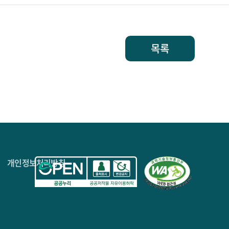
목록
4층
개인정보처리방침