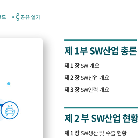
로드
공유 열기
제 1부
SW산업 총론
제 1 장
SW 개요
제 2 장
SW산업 개요
제 3 장
SW인력 개요
제 2 부
SW산업 현
제 1 장
SW생산 및 수출 현황