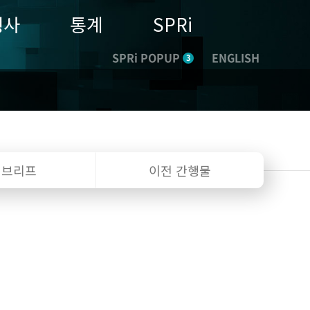
행사
통계
SPRi
SPRi POPUP
ENGLISH
3
I 브리프
이전 간행물