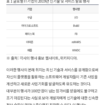
표 1 글로벌 IT기업의 2019년 신기술 및 서비스 발표 행사
기업
행사명
구글
I/O
마이크로소프트
Build
페이스북
F8
아마존
re:MARS
애플
WWDC
※ 출처 : 각사의 행사 홍보 웹사이트, 위키피디아.
이러한 행사의 본래 취지는 최신 기술과 서비스를 공개함으로써
자신의 플랫폼을 활용하는 소프트웨어 개발자들이 기존 사업을
개선하고 새로운 사업기회를 발굴하도록 유도하는 것이다.
대부분의 행사가 100만 원이 넘는 참가비를 받음에도 불구하고
조기 마감된다는 사실로 보아 개발자에게 신기술에 대한 신속한
정보 습득이 얼마나 중요한지 짐작할 수 있다. 이 행사는