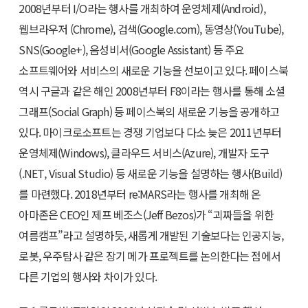
2008년부터 I/O라는 행사를 개최하여 운영체제(Android),
웹브라우저 (Chrome), 검색(Google.com), 동영상(YouTube),
SNS(Google+), 음성비서(Google Assistant) 등 주요
소프트웨어와 서비스의 새로운 기능을 선보이고 있다. 페이스북
역시 구글과 같은 해인 2008년부터 F8이라는 행사를 통해 소셜
그래프(Social Graph) 등 페이스북의 새로운 기능을 공개하고
있다. 마이크로소프트는 경쟁 기업보다 다소 늦은 2011년부터
운영체제(Windows), 클라우드 서비스(Azure), 개발자 도구
(.NET, Visual Studio) 등 새로운 기능을 설명하는 행사(Build)
를 마련했다. 2018년부터 re:MARS라는 행사를 개최해 온
아마존은 CEO인 제프 베조스(Jeff Bezos)가 “괴짜들을 위한
여름캠프”라고 설명하듯, 새롭게 개발된 기술보다는 인공지능,
로봇, 우주탐사 같은 장기 메가 프로젝트를 논의한다는 점에서
다른 기업의 행사와 차이가 있다.