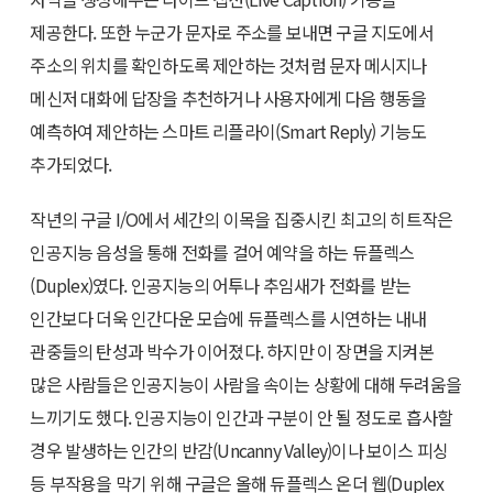
제공한다. 또한 누군가 문자로 주소를 보내면 구글 지도에서
주소의 위치를 확인하도록 제안하는 것처럼 문자 메시지나
메신저 대화에 답장을 추천하거나 사용자에게 다음 행동을
예측하여 제안하는 스마트 리플라이(Smart Reply) 기능도
추가되었다.
작년의 구글 I/O에서 세간의 이목을 집중시킨 최고의 히트작은
인공지능 음성을 통해 전화를 걸어 예약을 하는 듀플렉스
(Duplex)였다. 인공지능의 어투나 추임새가 전화를 받는
인간보다 더욱 인간다운 모습에 듀플렉스를 시연하는 내내
관중들의 탄성과 박수가 이어졌다. 하지만 이 장면을 지켜본
많은 사람들은 인공지능이 사람을 속이는 상황에 대해 두려움을
느끼기도 했다. 인공지능이 인간과 구분이 안 될 정도로 흡사할
경우 발생하는 인간의 반감(Uncanny Valley)이나 보이스 피싱
등 부작용을 막기 위해 구글은 올해 듀플렉스 온더 웹(Duplex