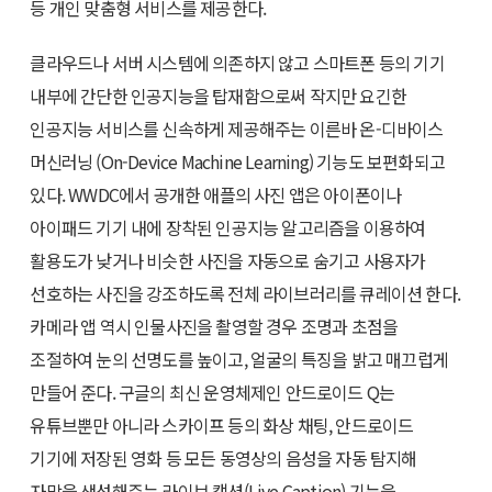
등 개인 맞춤형 서비스를 제공한다.
클라우드나 서버 시스템에 의존하지 않고 스마트폰 등의 기기
내부에 간단한 인공지능을 탑재함으로써 작지만 요긴한
인공지능 서비스를 신속하게 제공해주는 이른바 온-디바이스
머신러닝 (On-Device Machine Learning) 기능도 보편화되고
있다. WWDC에서 공개한 애플의 사진 앱은 아이폰이나
아이패드 기기 내에 장착된 인공지능 알고리즘을 이용하여
활용도가 낮거나 비슷한 사진을 자동으로 숨기고 사용자가
선호하는 사진을 강조하도록 전체 라이브러리를 큐레이션 한다.
카메라 앱 역시 인물사진을 촬영할 경우 조명과 초점을
조절하여 눈의 선명도를 높이고, 얼굴의 특징을 밝고 매끄럽게
만들어 준다. 구글의 최신 운영체제인 안드로이드 Q는
유튜브뿐만 아니라 스카이프 등의 화상 채팅, 안드로이드
기기에 저장된 영화 등 모든 동영상의 음성을 자동 탐지해
자막을 생성해주는 라이브 캡션(Live Caption) 기능을