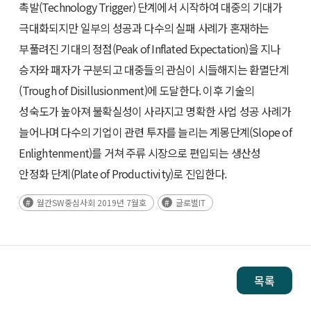
촉발(Technology Trigger) 단계에서 시작하여 대중의 기대가
극대화되지만 일부의 성공과 다수의 실패 사례가 혼재하는
부풀려진 기대의 정점(Peak of Inflated Expectation)을 지나
승자와 패자가 구분되고 대중들의 관심이 시들해지는 환멸단계
(Trough of Disillusionment)에 도달한다. 이후 기술의
성숙도가 높아져 불확실성이 사라지고 명확한 사업 성공 사례가
늘어나며 다수의 기업이 관련 투자를 늘리는 계몽단계(Slope of
Enlightenment)를 거쳐 주류 시장으로 편입되는 생산성
안정화 단계(Plate of Productivity)로 진입한다.
월간SW중심사회 2019년 7월호
글로벌IT
목록