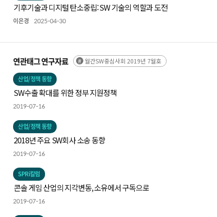
기후기술과 디지털 탄소중립: SW 기술의 역할과 도전
이은경
2025-04-30
연관태그 연구자료
월간SW중심사회 2019년 7월호
산업/정책 동향
SW수출 확대를 위한 정부 지원정책
2019-07-16
산업/정책 동향
2018년 주요 SW회사 소송 동향
2019-07-16
SPRi칼럼
콘솔 게임 산업의 지각변동, 소유에서 구독으로
2019-07-16