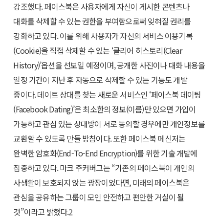
강조했다. 페이스북은 사용자에게 자신이 게시한 콘텐츠나
대화를 삭제할 수 있는 권한을 부여함으로써 잊혀질 권리를
강화하고 있다. 이를 위해 사용자가 자신의 서비스 이용기록
(Cookie)을 직접 삭제할 수 있는 ‘클리어 히스토리(Clear
History)’옵션을 선보일 예정이며, 공개한 사진이나 대화 내용을
일정 기간이 지난 후 자동으로 삭제할 수 있는 기능도 개발
중이다. 데이트 상대를 찾는 새로운 서비스인 ‘페이스북 데이팅
(Facebook Dating)’은 최소한의 정보(이름)만 있으면 가입이
가능하고 관심 있는 상대방이 서로 동의할 경우에만 개인정보를
교환할 수 있도록 만들 방침이다. 또한 페이스북 메신저는
완벽한 암호화(End-To-End Encryption)를 위한 기술 개발에
집중하고 있다. 마크 주커버그는 “기존의 페이스북이 개인의
사생활이 보호되지 않는 광장이었다면, 미래의 페이스북은
관심을 공유하는 그룹이 모인 안전하고 편안한 거실이 될
것”이라고 밝혔다.
2