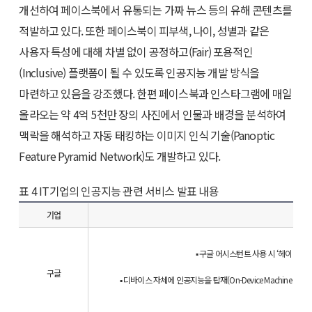
개선하여 페이스북에서 유통되는 가짜 뉴스 등의 유해 콘텐츠를
적발하고 있다. 또한 페이스북이 피부색, 나이, 성별과 같은
사용자 특성에 대해 차별 없이 공정하고(Fair) 포용적인
(Inclusive) 플랫폼이 될 수 있도록 인공지능 개발 방식을
마련하고 있음을 강조했다. 한편 페이스북과 인스타그램에 매일
올라오는 약 4억 5천만 장의 사진에서 인물과 배경을 분석하여
맥락을 해석하고 자동 태킹하는 이미지 인식 기술(Panoptic
Feature Pyramid Network)도 개발하고 있다.
표 4 IT기업의 인공지능 관련 서비스 발표 내용
기업
▪ 구글 어시스턴트 사용 시 ‘헤이 구
구글
▪ 디바이스 자체에 인공지능을 탑재(On-Device Machine Le
▪