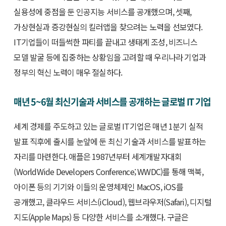
실용성에 중점을 둔 인공지능 서비스를 공개했으며, 셋째,
가상현실과 증강현실의 킬러앱을 찾으려는 노력을 선보였다.
IT기업들이 떠들썩한 파티를 끝내고 생태계 조성, 비즈니스
모델 발굴 등에 집중하는 상황임을 고려할 때 우리나라 기업과
정부의 혁신 노력이 매우 절실하다.
매년 5~6월 최신기술과 서비스를 공개하는 글로벌 IT 기업
세계 경제를 주도하고 있는 글로벌 IT기업은 매년 1분기 실적
발표 직후에 출시를 눈앞에 둔 최신 기술과 서비스를 발표하는
자리를 마련한다. 애플은 1987년부터 세계개발자대회
(WorldWide Developers Conference; WWDC)를 통해 맥북,
아이폰 등의 기기와 이들의 운영체제인 MacOS, iOS를
공개했고, 클라우드 서비스(iCloud), 웹브라우저(Safari), 디지털
지도(Apple Maps) 등 다양한 서비스를 소개했다. 구글은