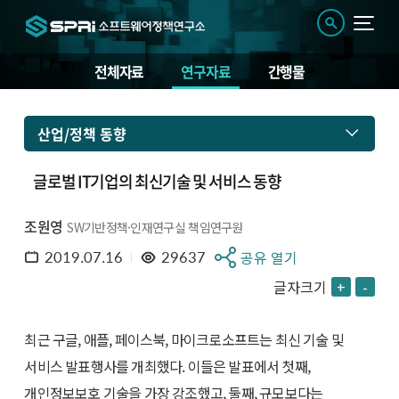
전체자료
연구자료
간행물
산업/정책 동향
글로벌 IT기업의 최신기술 및 서비스 동향
조원영
SW기반정책·인재연구실 책임연구원
2019.07.16
29637
공유 열기
글자크기
+
-
최근 구글, 애플, 페이스북, 마이크로소프트는 최신 기술 및
서비스 발표행사를 개최했다. 이들은 발표에서 첫째,
개인정보보호 기술을 가장 강조했고, 둘째, 규모보다는