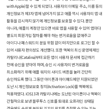
with Apple)할 수 있게 되었다. 사용자의 이메일 주소, 이름 등의
개인정보가 제3자 앱에 넘어가지 않고 애플 역시 사용자의 앱 내
활동을 감시하지 않기에 개인정보를 보호할 수 있다. 뿐만
아니라, 애플의 계정만 있으면 바로 앱을 사용할 수 있어 앱마다
별도의 회원가입 절차를 해야 하는 번거로움을 없애주고
아이디나 패스워드의 분실 위험 없이 터치만으로 로그인 할 수
있어 사용자 편의성도 개선했다. 또한 맥북의 최신 운영체제인
카탈리나(Catalina)부터 모든 앱이 사용자 문서에 접근하기
전에 승인을 받아야 하며, 승인 시 사용자의 번거로움을
최소화하기 위해 애플 워치의 사이드 버튼을 눌러 간단히
승인하도록 했다. 그동안 아이폰과 아이패드에만 지원되었던
도난 시 개인정보보호 장치(Activation Lock)를 맥북에도
적용하였다. iOS13과 카탈리나에는 도난된 아이폰이나 맥북이
간헐적으로 보낸 블루투스 신호를 토대로 오프라인 상태일
경우에도 손쉽게 분실된 기기의 위치를 추적할 수 있는 기능