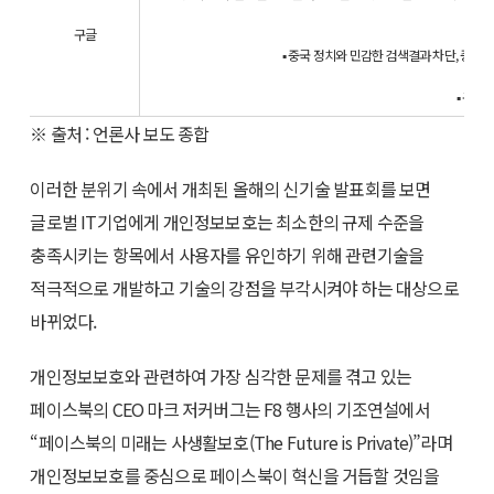
구글
▪ 중국 정치와 민감한 검색결과 차단, 중국 
▪ 구글
※ 출처 : 언론사 보도 종합
이러한 분위기 속에서 개최된 올해의 신기술 발표회를 보면
글로벌 IT기업에게 개인정보보호는 최소한의 규제 수준을
충족시키는 항목에서 사용자를 유인하기 위해 관련기술을
적극적으로 개발하고 기술의 강점을 부각시켜야 하는 대상으로
바뀌었다.
개인정보보호와 관련하여 가장 심각한 문제를 겪고 있는
페이스북의 CEO 마크 저커버그는 F8 행사의 기조연설에서
“페이스북의 미래는 사생활보호(The Future is Private)”라며
개인정보보호를 중심으로 페이스북이 혁신을 거듭할 것임을