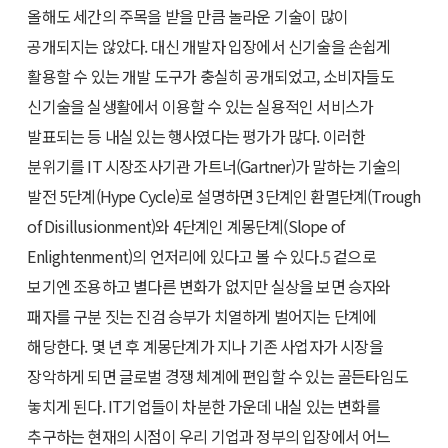
올해도 세간의 주목을 받을 만큼 놀라운 기술이 많이
공개되지는 않았다. 대신 개발자 입장에서 신기술을 손쉽게
활용할 수 있는 개발 도구가 충실히 공개되었고, 소비자들도
신기술을 실생활에서 이용할 수 있는 실용적인 서비스가
발표되는 등 내실 있는 행사였다는 평가가 많다. 이러한
분위기를 IT 시장조사기관 가트너(Gartner)가 말하는 기술의
발전 5단계(Hype Cycle)로 설명하면 3단계인 환멸단계(Trough
of Disillusionment)와 4단계인 계몽단계(Slope of
Enlightenment)의 언저리에 있다고 볼 수 있다.
5
겉으로
보기엔 조용하고 별다른 변화가 없지만 실상을 보면 승자와
패자를 구분 짓는 진검 승부가 치열하게 벌어지는 단계에
해당한다. 몇 년 후 계몽단계가 지나 기존 사업자가 시장을
장악하게 되면 글로벌 경쟁 체계에 편입할 수 있는 골든타임도
놓치게 된다. IT기업들이 차분한 가운데 내실 있는 변화를
추구하는 현재의 시점이 우리 기업과 정부의 입장에서 어느