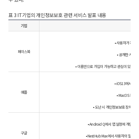
표 3 IT기업의 개인정보보호 관련 서비스 발표 내용
기업
▪ 사용자가 자신의 
페이스북
▪ 공개한 사진이
▪ 이름만으로 가입이 가능하고 관심이 있는 상대방
▪ iOS13에서 페이
애플
▪ MacOS 카탈
▪ 도난 시 개인정보보호 장치(Acti
▪ Android Q에서 앱 설정에 개인
구글
▪ Nest Hub Max에서 사용자의 