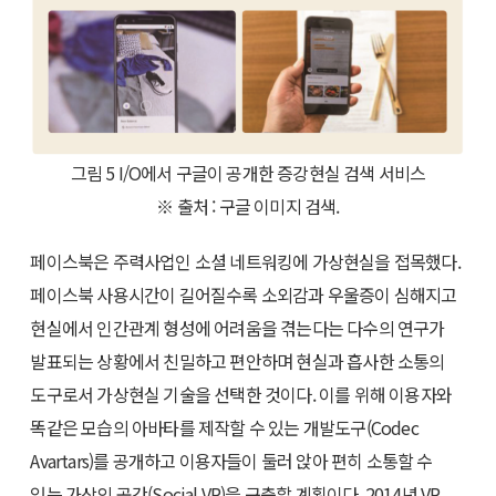
그림 5 I/O에서 구글이 공개한 증강현실 검색 서비스
※ 출처 : 구글 이미지 검색.
페이스북은 주력사업인 소셜 네트워킹에 가상현실을 접목했다.
페이스북 사용시간이 길어질수록 소외감과 우울증이 심해지고
현실에서 인간관계 형성에 어려움을 겪는다는 다수의 연구가
발표되는 상황에서 친밀하고 편안하며 현실과 흡사한 소통의
도구로서 가상현실 기술을 선택한 것이다. 이를 위해 이용자와
똑같은 모습의 아바타를 제작할 수 있는 개발도구(Codec
Avartars)를 공개하고 이용자들이 둘러 앉아 편히 소통할 수
있는 가상의 공간(Social VR)을 구축할 계획이다. 2014년 VR