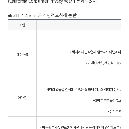
(California Consumer Privacy Act)이 통과되었다.
표 2 IT기업의 최근 개인정보침해 논란
기업
▪ 빅데이터 분석업체 캠브리지 어낼리티카(Camb
페이스북
▪ 미 대선 개입, 개인정보 불법 활용
▪ 보안
▪ 사람의 얼굴을 인식할 수 있는 딥 러닝 기반의 이미지 인식 서비스(A
아마존
▪ 아마존 주주들은 얼굴인식 
▪ 아마존 직원들
▪ 미 국방부와 무인드론이 사물과 사람을 정확하게 인식하도록 업그레이드