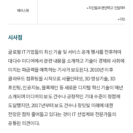
▪ 지인들과 편안하고 친밀하며 따뜻한 소
페이스북
▪ 다양한 
시사점
글로벌 IT기업들의 최신 기술 및 서비스 공개 행사를 전후하여
대다수 미디어에서 관련 내용을 소개하고 기술이 경제와 사회에
미치는 파급력을 예측하는 기사가 보도된다. 2010년 이후
클라우드 컴퓨팅을 시작으로 사물인터넷, 3D 영상기술, 3D
프린팅, 인공지능, 블록체인 등 새로운 디지털 혁신 기술이 매년
소개되며 미디어의 보도 건수나 긍정적인 기대 수준이 정점에
도달했지만, 2017년부터 보도 건수나 장밋빛 미래에 대한
전망은 점차 줄어들고 있다는 것이 IT 산업계와 전문가들의
공통된 의견이다.