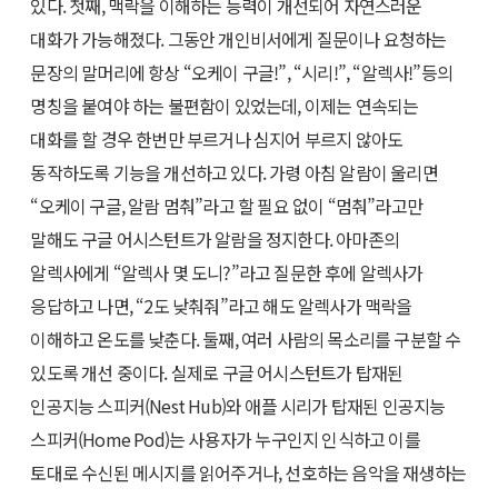
있다. 첫째, 맥락을 이해하는 능력이 개선되어 자연스러운
대화가 가능해졌다. 그동안 개인비서에게 질문이나 요청하는
문장의 말머리에 항상 “오케이 구글!”, “시리!”, “알렉사!”등의
명칭을 붙여야 하는 불편함이 있었는데, 이제는 연속되는
대화를 할 경우 한번만 부르거나 심지어 부르지 않아도
동작하도록 기능을 개선하고 있다. 가령 아침 알람이 울리면
“오케이 구글, 알람 멈춰”라고 할 필요 없이 “멈춰”라고만
말해도 구글 어시스턴트가 알람을 정지한다. 아마존의
알렉사에게 “알렉사 몇 도니?”라고 질문한 후에 알렉사가
응답하고 나면, “2도 낮춰줘”라고 해도 알렉사가 맥락을
이해하고 온도를 낮춘다. 둘째, 여러 사람의 목소리를 구분할 수
있도록 개선 중이다. 실제로 구글 어시스턴트가 탑재된
인공지능 스피커(Nest Hub)와 애플 시리가 탑재된 인공지능
스피커(Home Pod)는 사용자가 누구인지 인식하고 이를
토대로 수신된 메시지를 읽어주거나, 선호하는 음악을 재생하는