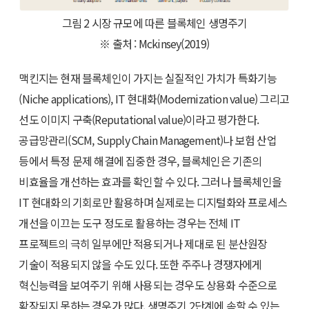
그림 2 시장 규모에 따른 블록체인 생명주기
※ 출처 : Mckinsey(2019)
맥킨지는 현재 블록체인이 가지는 실질적인 가치가 특화기능
(Niche applications), IT 현대화(Modernization value) 그리고
선도 이미지 구축(Reputational value)이라고 평가한다.
공급망관리(SCM, Supply Chain Management)나 보험 산업
등에서 특정 문제 해결에 집중한 경우, 블록체인은 기존의
비효율을 개선하는 효과를 확인할 수 있다. 그러나 블록체인을
IT 현대화의 기회로만 활용하며 실제로는 디지털화와 프로세스
개선을 이끄는 도구 정도로 활용하는 경우는 전체 IT
프로젝트의 극히 일부에만 적용되거나 제대로 된 분산원장
기술이 적용되지 않을 수도 있다. 또한 주주나 경쟁자에게
혁신능력을 보여주기 위해 사용되는 경우도 상용화 수준으로
확장되지 못하는 경우가 많다. 생명주기 2단계에 속할 수 있는