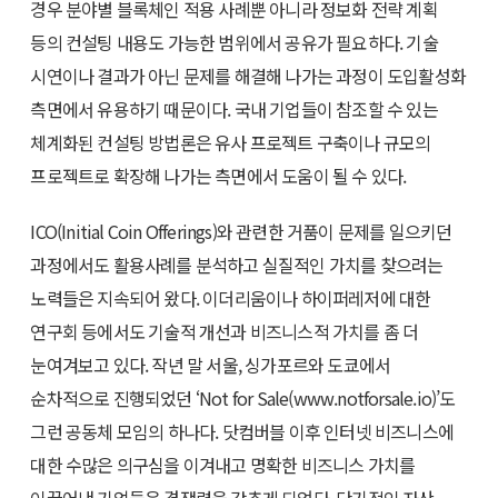
경우 분야별 블록체인 적용 사례뿐 아니라 정보화 전략 계획
등의 컨설팅 내용도 가능한 범위에서 공유가 필요하다. 기술
시연이나 결과가 아닌 문제를 해결해 나가는 과정이 도입활성화
측면에서 유용하기 때문이다. 국내 기업들이 참조할 수 있는
체계화된 컨설팅 방법론은 유사 프로젝트 구축이나 규모의
프로젝트로 확장해 나가는 측면에서 도움이 될 수 있다.
ICO(Initial Coin Offerings)와 관련한 거품이 문제를 일으키던
과정에서도 활용사례를 분석하고 실질적인 가치를 찾으려는
노력들은 지속되어 왔다. 이더리움이나 하이퍼레저에 대한
연구회 등에서도 기술적 개선과 비즈니스적 가치를 좀 더
눈여겨보고 있다. 작년 말 서울, 싱가포르와 도쿄에서
순차적으로 진행되었던 ‘Not for Sale(www.notforsale.io)’도
그런 공동체 모임의 하나다. 닷컴버블 이후 인터넷 비즈니스에
대한 수많은 의구심을 이겨내고 명확한 비즈니스 가치를