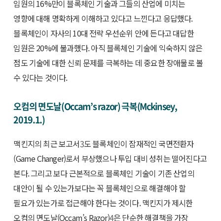
임원의 16%만이 블록체인 기술과 그들의 산업에 미치는
영향에 대해 명확하게 이해하고 있다고 느낀다고 응답했다.
블록체인이 자사의 10대 전략 우선순위 안에 든다고 대답한
임원은 20%에 불과했다. 아직 블록체인 기술에 익숙하지 않은
점도 기술에 대한 신뢰 문제를 극복하는 데 중요한 장애물로 볼
수 있다는 것이다.
오컴의 면도날(Occam’s razor) 극복(Mckinsey,
2019.1.)
맥킨지의 최근 보고서
3
도 블록체인이 잠재적인 국면전환자
(Game Changer)로서 부상했으나 투입 대비 성취는 떨어진다고
본다. 그리고 보다 근본적으로 블록체인 기술이 기존 산업의
대안이 될 수 있는가보다는 꼭 블록체인으로 해결해야 할
필요가 있는가로 접근해야 한다는 것이다. 맥킨지가 제시한
오컴의 면도날(Occam’s Razor)
4
은 단순한 해결책을 가장