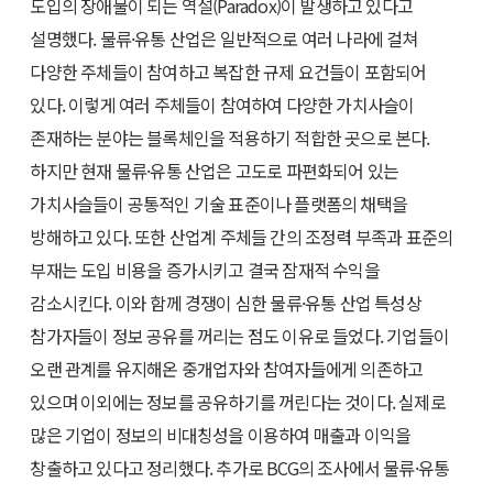
도입의 장애물이 되는 역설(Paradox)이 발생하고 있다고
설명했다. 물류·유통 산업은 일반적으로 여러 나라에 걸쳐
다양한 주체들이 참여하고 복잡한 규제 요건들이 포함되어
있다. 이렇게 여러 주체들이 참여하여 다양한 가치사슬이
존재하는 분야는 블록체인을 적용하기 적합한 곳으로 본다.
하지만 현재 물류·유통 산업은 고도로 파편화되어 있는
가치사슬들이 공통적인 기술 표준이나 플랫폼의 채택을
방해하고 있다. 또한 산업계 주체들 간의 조정력 부족과 표준의
부재는 도입 비용을 증가시키고 결국 잠재적 수익을
감소시킨다. 이와 함께 경쟁이 심한 물류·유통 산업 특성상
참가자들이 정보 공유를 꺼리는 점도 이유로 들었다. 기업들이
오랜 관계를 유지해온 중개업자와 참여자들에게 의존하고
있으며 이외에는 정보를 공유하기를 꺼린다는 것이다. 실제로
많은 기업이 정보의 비대칭성을 이용하여 매출과 이익을
창출하고 있다고 정리했다. 추가로 BCG의 조사에서 물류·유통