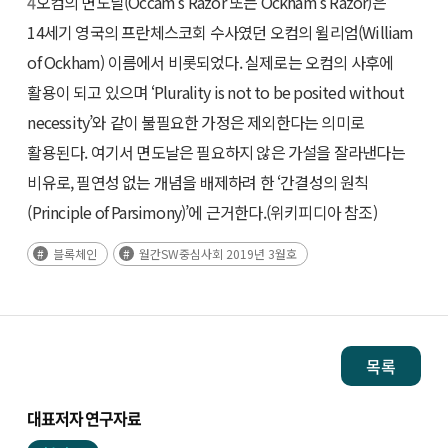
4
오컴의 면도날(Occam’s Razor 또는 Ockham’s Razor)은
14세기 영국의 프란체스코회 수사였던 오컴의 윌리엄(William
of Ockham) 이름에서 비롯되었다. 실제로는 오컴의 사후에
활용이 되고 있으며 ‘Plurality is not to be posited without
necessity’와 같이 불필요한 가정은 제외한다는 의미로
활용된다. 여기서 면도날은 필요하지 않은 가설을 잘라낸다는
비유로, 필연성 없는 개념을 배제하려 한 ‘간결성의 원칙
(Principle of Parsimony)’에 근거한다.(위키피디아 참조)
블록체인
월간SW중심사회 2019년 3월호
목록
대표저자 연구자료