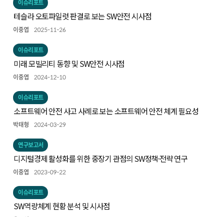
이슈리포트
테슬라 오토파일럿 판결로 보는 SW안전 시사점
이중엽
2025-11-26
이슈리포트
미래 모빌리티 동향 및 SW안전 시사점
이중엽
2024-12-10
이슈리포트
소프트웨어 안전 사고 사례로 보는 소프트웨어 안전 체계 필요성
박태형
2024-03-29
연구보고서
디지털경제 활성화를 위한 중장기 관점의 SW정책·전략 연구
이중엽
2023-09-22
이슈리포트
SW역량체계 현황 분석 및 시사점