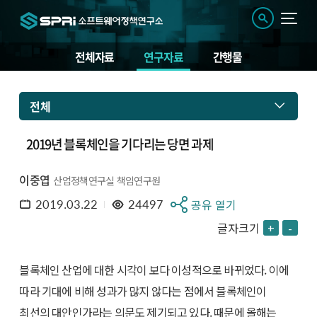
전체자료
연구자료
간행물
전체
2019년 블록체인을 기다리는 당면 과제
이중엽
산업정책연구실 책임연구원
2019.03.22
24497
공유 열기
글자크기
+
-
블록체인 산업에 대한 시각이 보다 이성적으로 바뀌었다. 이에
따라 기대에 비해 성과가 많지 않다는 점에서 블록체인이
최선의 대안인가라는 의문도 제기되고 있다. 때문에 올해는