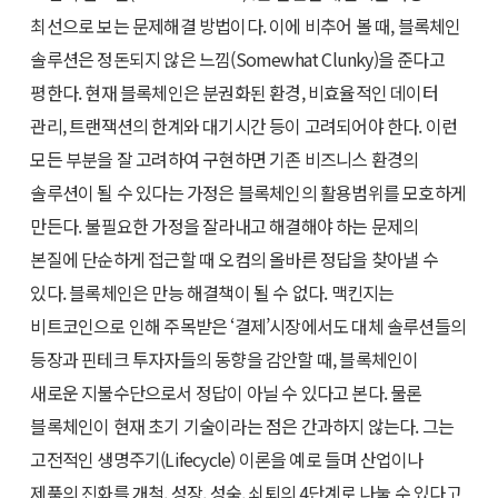
최선으로 보는 문제해결 방법이다. 이에 비추어 볼 때, 블록체인
솔루션은 정돈되지 않은 느낌(Somewhat Clunky)을 준다고
평한다. 현재 블록체인은 분권화된 환경, 비효율적인 데이터
관리, 트랜잭션의 한계와 대기시간 등이 고려되어야 한다. 이런
모든 부분을 잘 고려하여 구현하면 기존 비즈니스 환경의
솔루션이 될 수 있다는 가정은 블록체인의 활용범위를 모호하게
만든다. 불필요한 가정을 잘라내고 해결해야 하는 문제의
본질에 단순하게 접근할 때 오컴의 올바른 정답을 찾아낼 수
있다. 블록체인은 만능 해결책이 될 수 없다. 맥킨지는
비트코인으로 인해 주목받은 ‘결제’시장에서도 대체 솔루션들의
등장과 핀테크 투자자들의 동향을 감안할 때, 블록체인이
새로운 지불수단으로서 정답이 아닐 수 있다고 본다. 물론
블록체인이 현재 초기 기술이라는 점은 간과하지 않는다. 그는
고전적인 생명주기(Lifecycle) 이론을 예로 들며 산업이나
제품의 진화를 개척, 성장, 성숙, 쇠퇴의 4단계로 나눌 수 있다고