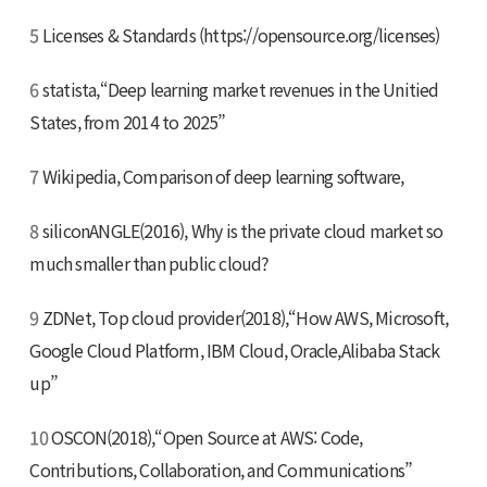
5
Licenses & Standards (https://opensource.org/licenses)
6
statista,“Deep learning market revenues in the Unitied
States, from 2014 to 2025”
7
Wikipedia, Comparison of deep learning software,
8
siliconANGLE(2016), Why is the private cloud market so
much smaller than public cloud?
9
ZDNet, Top cloud provider(2018),“How AWS, Microsoft,
Google Cloud Platform, IBM Cloud, Oracle,Alibaba Stack
up”
10
OSCON(2018),“Open Source at AWS: Code,
Contributions, Collaboration, and Communications”