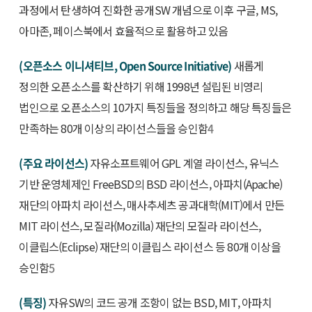
과정에서 탄생하여 진화한 공개SW 개념으로 이후 구글, MS,
아마존, 페이스북에서 효율적으로 활용하고 있음
(오픈소스 이니셔티브, Open Source Initiative)
새롭게
정의한 오픈소스를 확산하기 위해 1998년 설립된 비영리
법인으로 오픈소스의 10가지 특징들을 정의하고 해당 특징들은
만족하는 80개 이상의 라이선스들을 승인함
4
(주요 라이선스)
자유소프트웨어 GPL 계열 라이선스, 유닉스
기반 운영체제인 FreeBSD의 BSD 라이선스, 아파치(Apache)
재단의 아파치 라이선스, 매사추세츠 공과대학(MIT)에서 만든
MIT 라이선스, 모질라(Mozilla) 재단의 모질라 라이선스,
이클립스(Eclipse) 재단의 이클립스 라이선스 등 80개 이상을
승인함
5
(특징)
자유SW의 코드 공개 조항이 없는 BSD, MIT, 아파치