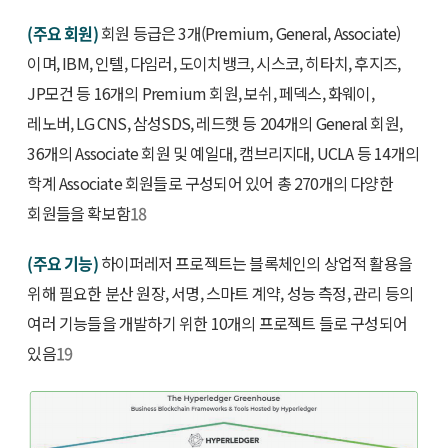
(주요 회원)
회원 등급은 3개(Premium, General, Associate)
이며, IBM, 인텔, 다임러, 도이치뱅크, 시스코, 히타치, 후지즈,
JP모건 등 16개의 Premium 회원, 보쉬, 페덱스, 화웨이,
레노버, LG CNS, 삼성SDS, 레드햇 등 204개의 General 회원,
36개의 Associate 회원 및 예일대, 캠브리지대, UCLA 등 14개의
학계 Associate 회원들로 구성되어 있어 총 270개의 다양한
회원들을 확보함
18
(주요 기능)
하이퍼레저 프로젝트는 블록체인의 상업적 활용을
위해 필요한 분산 원장, 서명, 스마트 계약, 성능 측정, 관리 등의
여러 기능들을 개발하기 위한 10개의 프로젝트 들로 구성되어
있음
19