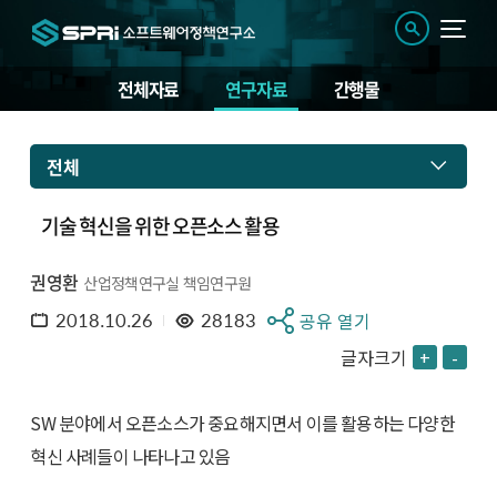
전체자료
연구자료
간행물
전체
기술 혁신을 위한 오픈소스 활용
권영환
산업정책연구실 책임연구원
2018.10.26
28183
공유 열기
글자크기
+
-
SW 분야에서 오픈소스가 중요해지면서 이를 활용하는 다양한
혁신 사례들이 나타나고 있음