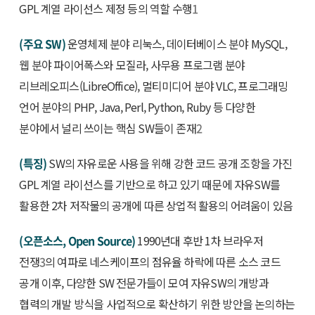
GPL 계열 라이선스 제정 등의 역할 수행
1
(주요 SW)
운영체제 분야 리눅스, 데이터베이스 분야 MySQL,
웹 분야 파이어폭스와 모질라, 사무용 프로그램 분야
리브레오피스(LibreOffice), 멀티미디어 분야 VLC, 프로그래밍
언어 분야의 PHP, Java, Perl, Python, Ruby 등 다양한
분야에서 널리 쓰이는 핵심 SW들이 존재
2
(특징)
SW의 자유로운 사용을 위해 강한 코드 공개 조항을 가진
GPL 계열 라이선스를 기반으로 하고 있기 때문에 자유SW를
활용한 2차 저작물의 공개에 따른 상업적 활용의 어려움이 있음
(오픈소스, Open Source)
1990년대 후반 1차 브라우저
전쟁
3
의 여파로 네스케이프의 점유율 하락에 따른 소스 코드
공개 이후, 다양한 SW 전문가들이 모여 자유SW의 개방과
협력의 개발 방식을 사업적으로 확산하기 위한 방안을 논의하는