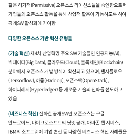
같은 허가적(Permissive) 오픈소스 라이선스들을 승인함으로써
기업들의 오픈소스 활동을 통해 상업적 활용이 가능하도록 하여
공개SW 활성화에 기여함
다양한 오픈소스 기반 혁신 유형들
(기술 혁신)
제4차 산업혁명 주요 SW 기술들인 인공지능(AI),
빅데이터(Big Data), 클라우드(Cloud), 블록체인(Blockchain)
분야에서 오픈소스 개발 방식이 확산되고 있으며, 텐서플로우
(Tensorflow), 하둡(Hadoop), 오픈스택(OpenStack),
하이퍼레저(Hyperledger) 등 새로운 기술의 진화를 선도하고
있음
(비즈니스 혁신)
진화한 공개SW인 오픈소스는 구글
안드로이드, 마이크로소프트의 닷넷 공개, 아마존 웹 서비스,
IBM의 소프트웨어 기업 변신 등 다양한 비즈니스 혁신 사례들을