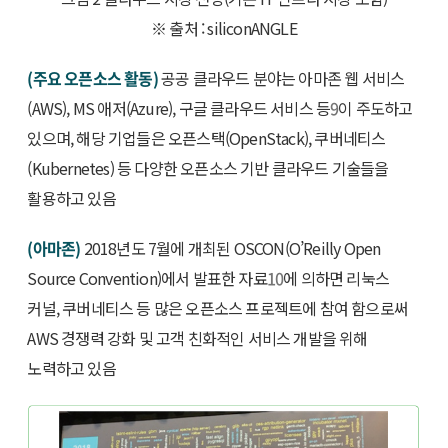
※ 출처 : siliconANGLE
(주요 오픈소스 활동)
공공 클라우드 분야는 아마존 웹 서비스
(AWS), MS 애저(Azure), 구글 클라우드 서비스 등
9
이 주도하고
있으며, 해당 기업들은 오픈스택(OpenStack), 쿠버네티스
(Kubernetes) 등 다양한 오픈소스 기반 클라우드 기술들을
활용하고 있음
(아마존)
2018년도 7월에 개최된 OSCON(O’Reilly Open
Source Convention)에서 발표한 자료
10
에 의하면 리눅스
커널, 쿠버네티스 등 많은 오픈소스 프로젝트에 참여 함으로써
AWS 경쟁력 강화 및 고객 친화적인 서비스 개발을 위해
노력하고 있음