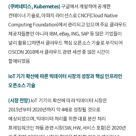
(쿠버네티스, Kubernetes)
구글에서 개발하여 공개한
컨테이너 기술로, 아파치 라이선스로 CNCF(Cloud Native
Computing Foundation)에서 관리되고 있으며 주요 클라우드
제공자들뿐만 아니라 IBM, eBay, ING, SAP 등 많은 기업들이
널리 활용
12
하면서 클라우드 핵심 오픈소스 기술로 부각되어
OSCON 2018에서 클라우드 관련 세션 중 많은 시간이
할애되었음
IoT 기기 확산에 따른 빅데이터 시장의 성장과 핵심 인프라인
오픈소스 기술
(시장 전망)
IoT 기기의 확산에 따라 빅데이터 시장은
2015년부터 2020년까지 약 4배로 성장될 것으로
예상되었으며, 빅데이터 처리를 위한 대표 분산 처리
프레임워크인 하둡 관련 시장(SW, HW, 서비스 포함)은 2020년