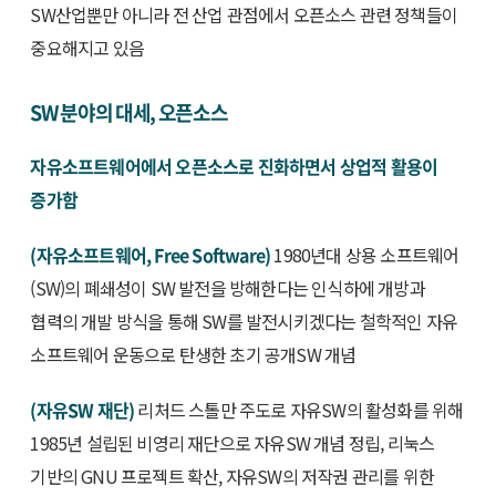
SW산업뿐만 아니라 전 산업 관점에서 오픈소스 관련 정책들이
중요해지고 있음
SW 분야의 대세, 오픈소스
자유소프트웨어에서 오픈소스로 진화하면서 상업적 활용이
증가함
(자유소프트웨어, Free Software)
1980년대 상용 소프트웨어
(SW)의 폐쇄성이 SW 발전을 방해한다는 인식하에 개방과
협력의 개발 방식을 통해 SW를 발전시키겠다는 철학적인 자유
소프트웨어 운동으로 탄생한 초기 공개SW 개념
(자유SW 재단)
리처드 스톨만 주도로 자유SW의 활성화를 위해
1985년 설립된 비영리 재단으로 자유SW 개념 정립, 리눅스
기반의 GNU 프로젝트 확산, 자유SW의 저작권 관리를 위한