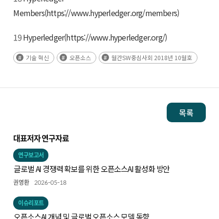
Members(https://www.hyperledger.org/members)
19
Hyperledger(https://www.hyperledger.org/)
기술 혁신
오픈소스
월간SW중심사회 2018년 10월호
목록
대표저자 연구자료
연구보고서
글로벌 AI 경쟁력 확보를 위한 오픈소스AI 활성화 방안
권영환
2026-05-18
이슈리포트
오픈소스AI 개념 및 글로벌 오픈소스 모델 동향