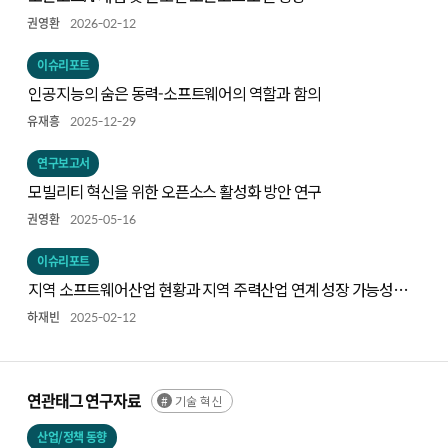
권영환
2026-02-12
이슈리포트
인공지능의 숨은 동력-소프트웨어의 역할과 함의
유재흥
2025-12-29
연구보고서
모빌리티 혁신을 위한 오픈소스 활성화 방안 연구
권영환
2025-05-16
이슈리포트
지역 소프트웨어산업 현황과 지역 주력산업 연계 성장 가능성
탐색
하재빈
2025-02-12
연관태그 연구자료
기술 혁신
산업/정책 동향