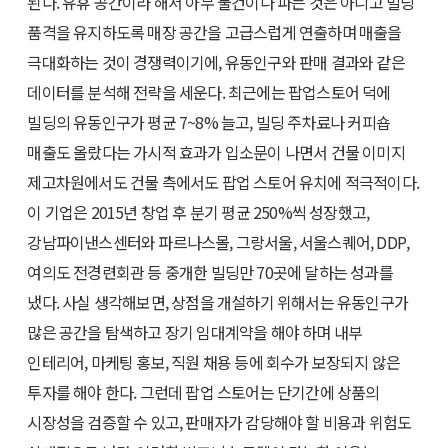
된다. 유휴 공간이라 해서 아무 물건이나 파는 것은 아니고 빌딩
품격을 유지하도록 매장 공간을 고급스럽게 연출하며 매출을
극대화하는 것이 경쟁력이기에, 유동인구와 판매 결과와 같은
데이터를 분석해 전략을 세운다. 최근에는 팝업스토어 덕에
빌딩의 유동인구가 평균 7~8% 늘고, 빌딩 주차료나 커피숍
매출도 올랐다는 가시적 효과가 입소문이 나면서 건물 이미지
제고차원에서도 건물 측에서도 팝업 스토어 유치에 적극적이다.
이 기업은 2015년 창업 후 분기 평균 250%씩 성장했고,
강남파이낸스센터와 파르나스몰, 그랑서울, 서울스퀘어, DDP,
여의도 전경련회관 등 중개한 빌딩만 70곳에 달하는 성과를
냈다. 사실 생각해보면, 상점을 개설하기 위해서는 유동인구가
많은 공간을 탐색하고 장기 임대계약을 해야 하며 내부
인테리어, 마케팅 홍보, 직원 채용 등에 회수가 보장되지 않은
투자를 해야 한다. 그런데 팝업 스토어는 단기간에 상품의
시장성을 검증할 수 있고, 판매자가 감당해야 할 비용과 위험도