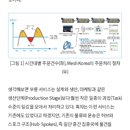
[그림 1] 시간대별 주문건수(좌), Mesh Korea의 주문처리 절차
(우)
생각해보면 부릉 서비스는 설계와 생산, 마케팅과 같은
생산단계(Production Stage)보다 훨씬 작은 일종의 과업(Task)
수준의 일감을 모아서 처리하고 있다. 혹자는 이런 서비스는
기존에도 있었다고 하겠지만, 기존의 물류와 운송은 허브와
스포크 구조(Hub-Spokes), 즉 일단 중간 집중국에 물건을