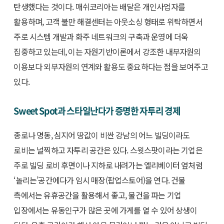
탄생했다는 것이다. 매쉬코리아는 배달은 개인사업자를
활용하며, 고객 불만 해결센터는 아웃소싱 형태로 위탁하면서
주로 시스템 개발과 화주 네트워크의 구축과 운영에 더욱
집중하고 있는데, 이는 자원기반이론에서 강조한 내부자원의
이용보다 외부자원의 연계와 활용도 중요하다는 점을 보여주고
있다.
Sweet Spot과 스타일난다가 증명한 자투리 경제
종로나 명동, 심지어 땅값이 비싼 강남의 어느 빌딩이라도
로비는 널찍하고 자투리 공간은 있다. 스윗스팟이라는 기업은
주로 빌딩 로비 후면이나 지하로 내려가는 엘리베이터 옆처럼
‘놀리는’공간에다가 임시 매장(팝업스토어)을 연다. 건물
측에서는 유휴공간을 활용해서 좋고, 물건을 파는 기업
입장에서는 유동인구가 많은 곳에 가게를 열 수 있어 상생이