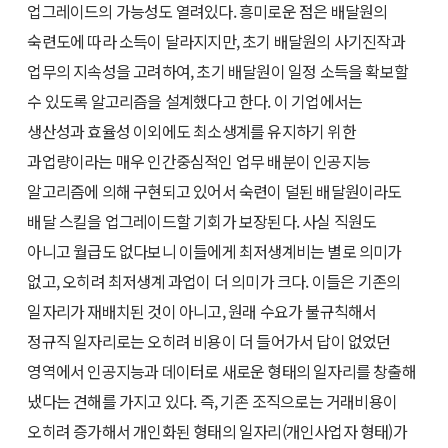
업그레이드의 가능성도 열려있다. 흥미로운 점은 배달원의
숙련도에 따라 소득이 달라지지만, 초기 배달원의 사기진작과
업무의 지속성을 고려하여, 초기 배달원이 일정 소득을 확보할
수 있도록 알고리즘을 설계했다고 한다. 이 기업에서는
생산성과 효율성 이외에도 최소생계를 유지하기 위한
과업량이라는 매우 인간중심적인 업무 배분이 인공지능
알고리즘에 의해 구현되고 있어서 숙련이 덜된 배달원이라도
배달 스킬을 업그레이드할 기회가 보장된다. 사실 직원도
아니고 월급도 없다보니 이들에게 최저생계비는 별로 의미가
없고, 오히려 최저생계 과업이 더 의미가 크다. 이들은 기존의
일자리가 재배치된 것이 아니고, 원래 수요가 불규칙해서
정규직 일자리로는 오히려 비용이 더 들어가서 답이 없었던
영역에서 인공지능과 데이터로 새로운 형태의 일자리를 창출해
냈다는 견해를 가지고 있다. 즉, 기존 조직으로는 거래비용이
오히려 증가해서 개인화된 형태의 일자리(개인사업자 형태)가