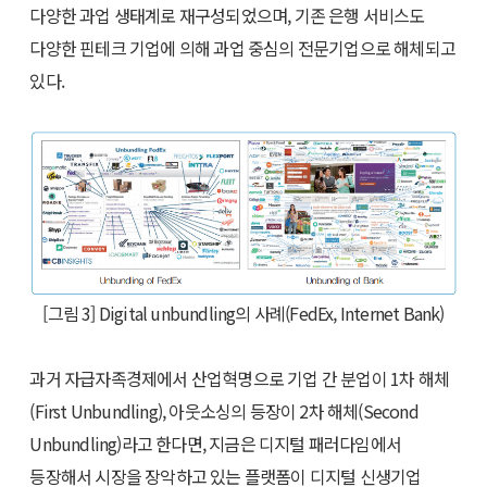
다양한 과업 생태계로 재구성되었으며, 기존 은행 서비스도
다양한 핀테크 기업에 의해 과업 중심의 전문기업으로 해체되고
있다.
[그림 3] Digital unbundling의 사례(FedEx, Internet Bank)
과거 자급자족경제에서 산업혁명으로 기업 간 분업이 1차 해체
(First Unbundling), 아웃소싱의 등장이 2차 해체(Second
Unbundling)라고 한다면, 지금은 디지털 패러다임에서
등장해서 시장을 장악하고 있는 플랫폼이 디지털 신생기업