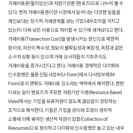
거래비용론(윌리암슨)과 자원기반론 (펜로즈)으로 나누어 볼 수
있다. 먼저 거래비용론이란 시장에서 일어나는 다양한 일들을
개인보다는 장기적 거래관계를 갖는 기업(내부조직을 가지고
있는)이 더욱 낮은 비용으로 처리할 수 있기에 생겨났다고 한다.
거래비용(Transection Cost)을 발생시키는 원인으로 제한적
합리성, 자산의 특수성, 정보의 불확실성과 복잡성, 독점과 같은
소수자 상황 등이 있으며 거래 당사자들의 기회주의도
거래비용을 증가시킨다고 한다. 거래비용 경제학은 다각화와
인수합병은 물론 단일사업부(U-Form)에서 다사업부제(M-
Form)로의 변화도 거래비용 감소라는 맥락에서 해석한다. 한편
이와는 달리 펜로즈가 주장한 자원기반 이론(Resource Based
View)에서는 기업을 유휴자원이 없도록 끊임없이 성장하는
조직으로 해석한다. 이들은 기업을 관리와 조정의 권위적
소통에 의해 묶여진 생산적 자원의 집합(Collection of
Resources)으로 정의하고 다각화와 인수합병은 놀고 있는 내부