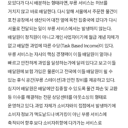
모았다가 다시 배분하는 형태라면, 부릉 서비스는 허브를
거치지 않고 바로 배달한다. 다시 말해 서울에서 주문한 물건이
포천 공장에서 생산되어 대전 옆에 옥천 집중국에 갔다가 다시
서울로 전달되는 일이 부릉 서비스에서는 발생하지 않는다.
배달원이 정직원이 아니고 개인사업자이기에 월급 개념 자체가
없고 배달한 과업에 따른 수당(Task Based Income)이 있다.
부릉 서비스는 자사의 핵심 경쟁력이 이들 배달원이 얼마나
빠르고 안전하게 과업을 달성하는가에 달려 있다고 보고 이들
배달원에 보험 가입은 물론이고 전국에 이들 배달원이 쉴 수
있는 휴식 공간(부릉 스테이션)과 안전 장비를 제공하고 있다.
심지어 배달원은 배달에만 집중할 수 있도록 물건 파손 및 교환
등 이슈를 해결하는 전문 상담센터를 아웃소싱의 형태로
운영하고 있다. 과업 자체가 소비자와의 접점에서 발생하기에
소비자 정보가 맥도날드나 버거킹이 아닌 부릉 서비스에
축적되어 향후 보다 소비자취향에 다가가는 서비스로