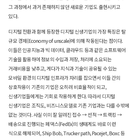
그 과정에서 과거 존재하지 않던 새로운 기업도 출현시키고
있다.
디지털 전환과 함께 등장한 디지털 신생기업의 가장 특징은 탈
규모 경제(Economy of unscale)에 의해 작동된다는 점이다.
이들은 인공지능과 빅 데이터, 클라우드 등과 같은 소프트웨어
기술을 활용하여 정보의 수입과 저장, 처리에 소요되는
거래비용을 낮추고, 게다가 지식과 기술이 공유될 수 있는
모바일 환경의 디지털 인프라가 자리를 잡으면서 이들 간의
상호작용이 기존의 기업은 오히려 비효율적이 되고,
신생기업들에게는 기회로 작용하게 한다. 따라서 디지털
신생기업은 조직도, 비즈니스모델로 기존 기업과는 다를 수밖에
없는 것이다. 사실 이미 잘 알려진 접수 → 선적 → 트랙킹 →
배송으로 진행되는 페댁스(FedEx)의 생태계도 바로 이런
식으로 해체되어, Ship Bob, Trucker path, Pacejet, Boxc 등