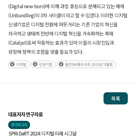
(Digital new-born)에 의해 과업 중심으로 분해되고 있는 해체
(Unbundling)의 3차 사이클이라고 할 수 있겠다. 이러한 디지털
신생기업은 디지털 전환에 머뭇거리는 기존 기업의 혁신을
자극하고 생태계 전반에 디지털 혁신을 가속화하는 촉매
(Catalyst)로써 작동하는 효과가 있어 이들의 시장진입과
성장에 정책의 초점을 맞출 필요가 있다.
디지털
신생기업
월간SW중심사회 2018년 9월호
목록
대표저자 연구자료
연구보고서
SPRi DaRT 2024: 디지털 미래 시그널