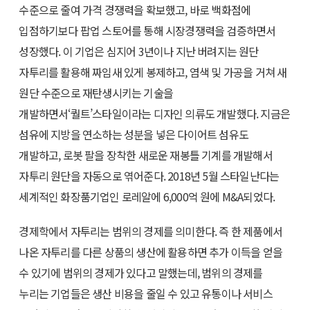
수준으로 줄여 가격 경쟁력을 확보했고, 바로 백화점에
입점하기보다 팝업 스토어를 통해 시장경쟁력을 검증하면서
성장했다. 이 기업은 심지어 3년이나 지난 버려지는 원단
자투리를 활용해 짜임새 있게 봉제하고, 염색 및 가공을 거쳐 새
원단 수준으로 재탄생시키는 기술을
개발하면서‘퀄트’스타일이라는 디자인 의류도 개발했다. 지금은
섬유에 지방을 연소하는 성분을 넣은 다이어트 섬유도
개발하고, 로봇 팔을 장착한 새로운 재봉틀 기계를 개발해서
자투리 원단을 자동으로 엮어준다. 2018년 5월 스타일난다는
세계적인 화장품기업인 로레알에 6,000억 원에 M&A되었다.
경제학에서 자투리는 범위의 경제를 의미한다. 즉 한 제품에서
나온 자투리를 다른 상품의 생산에 활용하면 추가 이득을 얻을
수 있기에 범위의 경제가 있다고 말했는데, 범위의 경제를
누리는 기업들은 생산 비용을 줄일 수 있고 유통이나 서비스