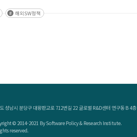
해외SW정책
도 성남시 분당구 대왕판교로 712번길 22 글로벌 R&D센터 연구동 B 
right © 2014-2021 By Software Policy & Research Institute.
rights reserved.