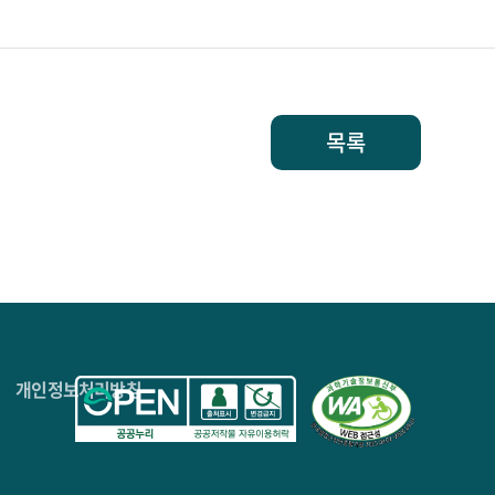
목록
4층
개인정보처리방침