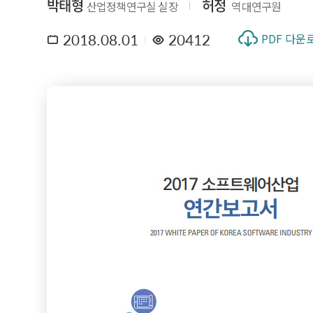
박태형
허정
산업정책연구실 실장
역대연구원
2018.08.01
20412
PDF 다운