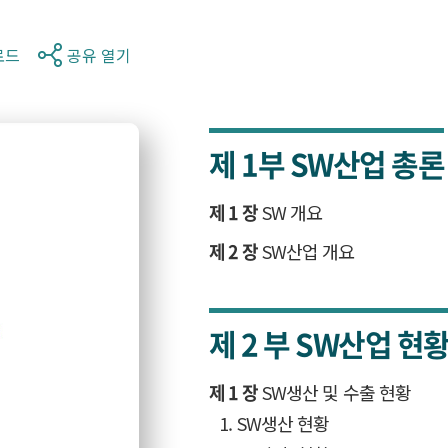
로드
공유 열기
제 1부
SW산업 총론
제 1 장
SW 개요
제 2 장
SW산업 개요
제 2 부
SW산업 현
제 1 장
SW생산 및 수출 현황
1. SW생산 현황