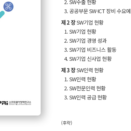
2. SW수출 현황
3. 공공부문 SW·ICT 장비 수요
제 2 장
SW기업 현황
1. SW기업 현황
2. SW기업 경영 성과
3. SW기업 비즈니스 활동
4. SW기업 신사업 현황
제 3 장
SW인력 현황
1. SW인력 현황
2. SW전문인력 현황
3. SW인력 공급 현황
(후략)