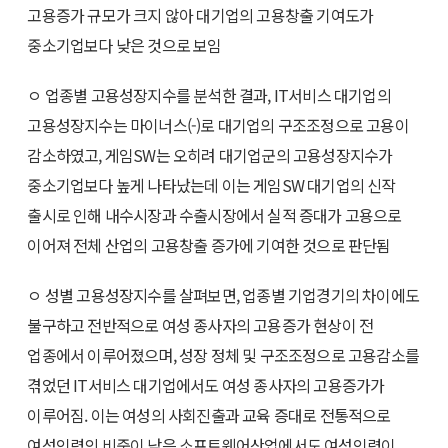
고용증가 규모가 크지 않아 대기업의 고용창출 기여도가
중소기업보다 낮은 것으로 보임
ㅇ 업종별 고용성장지수를 분석한 결과, IT서비스 대기업의
고용성장지수는 마이너스(-)로 대기업의 구조조정으로 고용이
감소하였고, 게임SW는 오히려 대기업군의 고용성장지수가
중소기업보다 높게 나타났는데 이는 게임SW 대기업의 신작
출시로 인해 내수시장과 수출시장에서 실적 증대가 고용으로
이어져 전체 산업의 고용창출 증가에 기여한 것으로 판단됨
ㅇ 성별 고용성장지수를 살펴보면, 업종별 기업경기의 차이에도
불구하고 전반적으로 여성 종사자의 고용증가 현상이 전
업종에서 이루어졌으며, 성장 정체 및 구조조정으로 고용감소를
겪었던 IT서비스 대기업에서도 여성 종사자의 고용증가가
이루어짐. 이는 여성의 사회진출과 교육 증대로 전통적으로
여성인력의 비중이 낮은 소프트웨어산업에서도 여성인력이