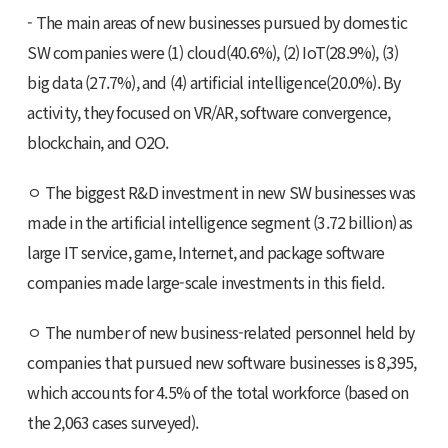
- The main areas of new businesses pursued by domestic
SW companies were (1) cloud(40.6%), (2) IoT(28.9%), (3)
big data (27.7%), and (4) artificial intelligence(20.0%). By
activity, they focused on VR/AR, software convergence,
blockchain, and O2O.
ㅇ The biggest R&D investment in new SW businesses was
made in the artificial intelligence segment (3.72 billion) as
large IT service, game, Internet, and package software
companies made large-scale investments in this field.
ㅇ The number of new business-related personnel held by
companies that pursued new software businesses is 8,395,
which accounts for 4.5% of the total workforce (based on
the 2,063 cases surveyed).