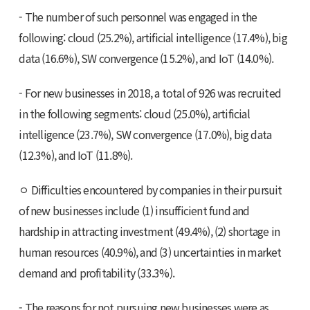
- The number of such personnel was engaged in the
following: cloud (25.2%), artificial intelligence (17.4%), big
data (16.6%), SW convergence (15.2%), and IoT (14.0%).
- For new businesses in 2018, a total of 926 was recruited
in the following segments: cloud (25.0%), artificial
intelligence (23.7%), SW convergence (17.0%), big data
(12.3%), and IoT (11.8%).
ㅇ Difficulties encountered by companies in their pursuit
of new businesses include (1) insufficient fund and
hardship in attracting investment (49.4%), (2) shortage in
human resources (40.9%), and (3) uncertainties in market
demand and profitability (33.3%).
- The reasons for not pursuing new businesses were as