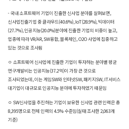
- 국내 소프트웨어 기업이 진출한 신사업 분야를 살펴보면,
신사업진출기업 중 클라우드(40.6%), IoT(28.9%), 빅데이터
(27.7%), 인공지능(20.0%)분야에 진출한 기업의 비중이 높고,
업종에 따라 VR/AR, SW융합, 블록체인, O2O 사업에 집중하고
있는 것으로 조사됨
ㅇ 소프트웨어 신사업에 진출한 기업이 투자하는 분야별 평균
연구개발비는 인공지능(37.2억)이 가장 큰 것으로
조사되었는데, 이는 게임SW와 인터넷SW, 패키지SW, IT서비스
대기업이 대규모로 인공지능 분야에 투자하였기 때문임
ㅇ SW신사업을 추진하는 기업이 보유한 신사업 관련 인력은 총
8,395명으로 전체 인력의 4.5% 수준임(실태 조사한 2,063개
기준)