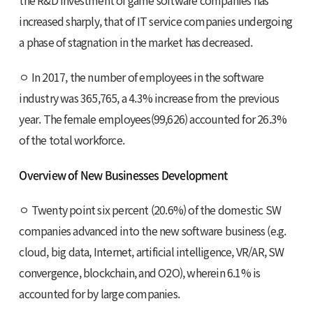
the R&D investment of game software companies has
increased sharply, that of IT service companies undergoing
a phase of stagnation in the market has decreased.
ㅇ In 2017, the number of employees in the software
industry was 365,765, a 4.3% increase from the previous
year. The female employees(99,626) accounted for 26.3%
of the total workforce.
Overview of New Businesses Development
ㅇ Twenty point six percent (20.6%) of the domestic SW
companies advanced into the new software business (e.g.
cloud, big data, Internet, artificial intelligence, VR/AR, SW
convergence, blockchain, and O2O), wherein 6.1% is
accounted for by large companies.