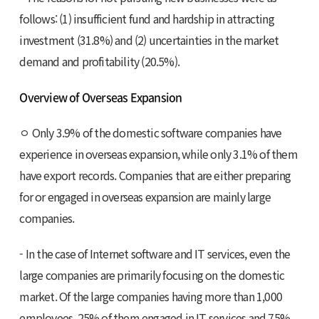
follows: (1) insufficient fund and hardship in attracting
investment (31.8%) and (2) uncertainties in the market
demand and profitability (20.5%).
Overview of Overseas Expansion
ㅇ Only 3.9% of the domestic software companies have
experience in overseas expansion, while only 3.1% of them
have export records. Companies that are either preparing
for or engaged in overseas expansion are mainly large
companies.
- In the case of Internet software and IT services, even the
large companies are primarily focusing on the domestic
market. Of the large companies having more than 1,000
employees, 25% of them engaged in IT services and 75%