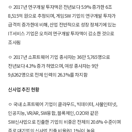
ㅇ 2017년 연구개발 투자액은 전년보다 5.9% 증가한 6조
8,515억 원으로 추정되며, 게임SW 기업의 연구개발 투자가
급격히 증가한데 비해, 산업 전반적으로 성장 정체기에 있는
IT서비스 기업은 오히려 연구개발 투자액이 감소한 것으로
조사됨
ㅇ 2017년 소프트웨어 기업 종사자는 36만 5,765명으로
전년보다 4.3% 증가 하였으며, 여성 종사자는 9만
9,6262명으로 전체 인력의 26.3%를 차지함
신사업 추진 현황
ㅇ 국내 소프트웨어 기업이 클라우드, 빅데이터, 사물인터넷,
인공지능, VR/AR, SW융합, 블록체인, O2O와 같은
SW신사업으로 진출한 기업의 비중은 전체의 20.6% 수준이며
주로 대기업의 신사업 진출 비율(61.1%)이 높음