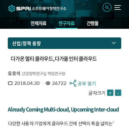
전체자료
연구자료
간행물
산업/정책 동향
다가온 멀티 클라우드, 다가올 인터 클라우드
유호석
산업정책연구실 책임연구원
2018.04.30
26722
공유 열기
글자크기
+
-
Already Coming Multi-cloud, Upcoming Inter-cloud
다양한 사용자 기업에게 클라우드 간에 선택의 폭을 넓히는‘