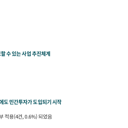
할 수 있는 사업 추진체계
업에도 민간투자가 도입되기 시작
용(4건, 0.6%) 되었음