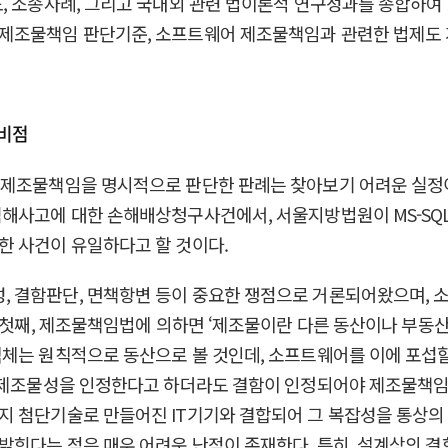
도, 소송사례, 그리고 국내외 관련 법이론적 연구성과를 종합하
제조물책임 판단기준, 소프트웨어 제조물책임과 관련한 법제도 
미비점
조물책임을 명시적으로 판단한 판례는 찾아보기 어려운 실정이다. 
침해사고에 대한 손해배상청구사건에서, 서울지방법원이 MS-S
한 사건이 유일하다고 할 것이다.
 결함판단, 면책항변 등이 중요한 쟁점으로 거론되어왔으며, 
. 첫째, 제조물책임법에 의하면 ‘제조물이란 다른 동산이나 부동
객체는 원칙적으로 동산으로 볼 것인데, 소프트웨어를 이에 포섭
의 제조물성을 인정한다고 하더라도 결함이 인정되어야 제조물책임
지 첨단기술로 만들어진 IT기기와 결합되어 그 복잡성을 통상의
밝힌다는 점은 매우 어려운 난점이 존재한다. 특히, 설계상의 