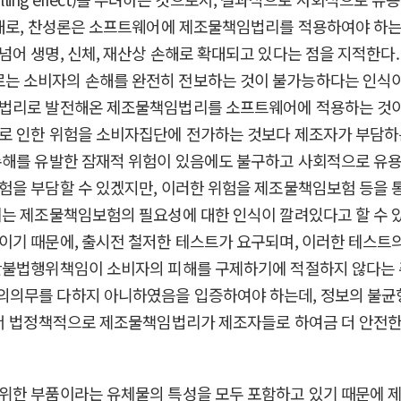
반대로, 찬성론은 소프트웨어에 제조물책임법리를 적용하여야 하는
어 생명, 신체, 재산상 손해로 확대되고 있다는 점을 지적한다
는 소비자의 손해를 완전히 전보하는 것이 불가능하다는 인식
법리로 발전해온 제조물책임법리를 소프트웨어에 적용하는 것이 
로 인한 위험을 소비자집단에 전가하는 것보다 제조자가 부담하
손해를 유발한 잠재적 위험이 있음에도 불구하고 사회적으로 유용
을 부담할 수 있겠지만, 이러한 위험을 제조물책임보험 등을 통
는 제조물책임보험의 필요성에 대한 인식이 깔려있다고 할 수 있
이기 때문에, 출시전 철저한 테스트가 요구되며, 이러한 테스
반불법행위책임이 소비자의 피해를 구제하기에 적절하지 않다는 
의의무를 다하지 아니하였음을 입증하여야 하는데, 정보의 불균
에서 법정책적으로 제조물책임법리가 제조자들로 하여금 더 안전
위한 부품이라는 유체물의 특성을 모두 포함하고 있기 때문에 