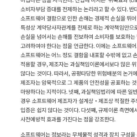
소비자부담 증대를 전제하는 논리라고 할 수 있다. 
소프트웨어 결함으로 인한 손해는 경제적 손실을 뛰어넘
특성상 계약당사자관계를 전제로 하는 계약책임만으로
손실을 넘어서는 손해를 전보하여 소비자를 보호하는 
고려하여야 한다는 점을 언급한다. 이에는 소프트웨어
소프트웨어는 어느 정도 결함을 내포할 수밖에 없고 
적용할 경우, 제조자는 과실책임이론에서보다 많은 위험
않다는 것이다. 따라서, 공평타당한 위험배분의 논거에
제조자는 암묵적으로 그 제품의 안전성을 공표하는 것
마땅하다는 지적이다. 넷째, 과실책임법리에 따른 일
경우 소프트웨어 제조자가 설계상‧제조상 적절한 주
입증은 쉽지 않다는 것이다. 다섯째, 규제이론 측면
사전예방적 효과를 가진다는 점을 강조한다.
소프트웨어는 정보라는 무체물적 성격과 장치 구성을 