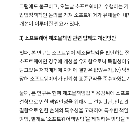
그럼에도 불구하고, 오늘날 소프트웨어가 수행하는 기
입법정책적인 논의를 거쳐 소프트웨어가 유체물에 내재
개선이 이루어질 필요가 있다.
3) 소프트웨어 제조물책임 관련 법제도 개선방안
첫째, 본 연구는 소프트웨어 제조물책임을 판단하는 절차로,
소프트웨어인 경우에 개성을 유지함으로써 독립성이 인정
담고있는 저장매체에 자체에 결함은 없었는가, (vi) 당해
당해 소프트웨어어가 신뢰성 표준규약을 준수하였는가
둘째, 본 연구는 현행 제조물책임법 적용범위에 소프
결함으로 인한 책임인정을 위해서는 결함판단, 인관관계
결함으로 인한 손해의 특수성을 고려하여 특수한 책
방법, 별개로 ‘소프트웨어책임법’을 제정하는 방법을