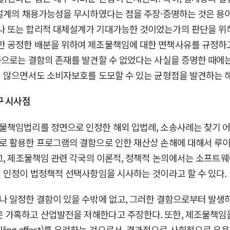
체설계의 채용가능성을 무시하였다는 점을 주장·증명하는 것은 용
 또는 합리적 대체설계가 기대가능한 것이었는가의 판단을 위해
한 공정한 배분을 위하여 제조물책임에 대한 면책사유를 규정하
준으로는 결함의 존재를 발견할 수 없었다는 사실을 증명한 때
지 않으면서도 소비자보호를 도모할 수 있는 균형점을 발견하는 해
구 시사점
 정면으로 인정한 해외 입법례, 소송사례는 찾기 어렵다. Schafer v
로 활용한 프로그램의 결함으로 인한 재산상 손해에 대해서 루
하고, 제조물책임 관련 각국의 이론적, 정책적 논의에서는 소프
 인정이 법정책적 선택사항임을 시사하는 것이라고 할 수 있다.
나 일정한 결함이 있을 수밖에 없고, 그러한 결함으로부터 발생
 가혹하고 산업발전을 저해한다고 주장한다. 또한, 제조물책임
illing effect)를 우려하는 것으로서, 결과적으로 사회적으