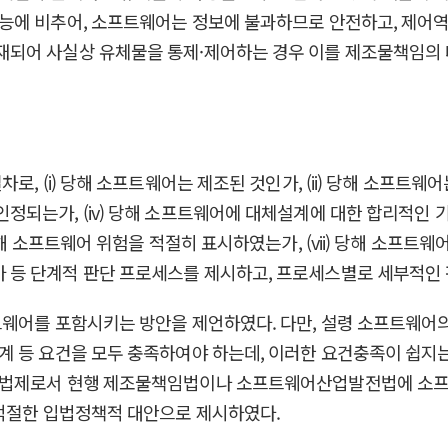
능에 비추어, 소프트웨어는 정보에 불과하므로 안전하고, 제어역
되어 사실상 유체물을 통제·제어하는 경우 이를 제조물책임의 
 (i) 당해 소프트웨어는 제조된 것인가, (ii) 당해 소프트웨어는 
되는가, (iv) 당해 소프트웨어에 대체설계에 대한 합리적인 기
 소프트웨어 위험을 적절히 표시하였는가, (vii) 당해 소프트웨어 
 등 단계적 판단 프로세스를 제시하고, 프로세스별로 세부적인
트웨어를 포함시키는 방안을 제언하였다. 다만, 설령 소프트웨어
 등 요건을 모두 충족하여야 하는데, 이러한 요건충족이 쉽지는
임법제로서 현행 제조물책임법이나 소프트웨어산업발전법에 소프
 적절한 입법정책적 대안으로 제시하였다.