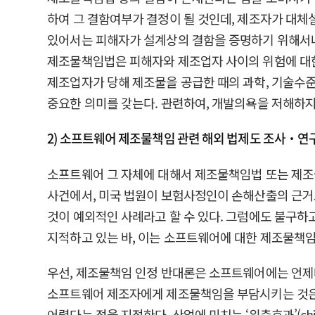
하여 그 결함여부가 결정이 될 것인데, 제조자가 대
있어서는 피해자가 설계상의 결함을 증명하기 위해서나
제조물책임법은 피해자와 제조업자 사이의 위험에 대
제조업자가 당해 제조물을 공급한 때의 과학, 기술수
중요한 의미를 갖는다. 관련하여, 개발의욕을 저해하
2) 소프트웨어 제조물책임 관련 해외 법제도 조사‧연
소프트웨어 그 자체에 대해서 제조물책임법 또는 제조물책임법리를
사건에서, 미국 법원이 보험사정인이 손해산출의 근거
것이 예외적인 사례라고 할 수 있다. 그럼에도 불구
지적하고 있는 바, 이는 소프트웨어에 대한 제조물책임
우선, 제조물책임 인정 반대론은 소프트웨어에는 언제
소프트웨어 제조자에게 제조물책임을 부담시키는 것은
어렵다는 점을 지적한다. 산업에 미치는 ‘위축효과’(ch