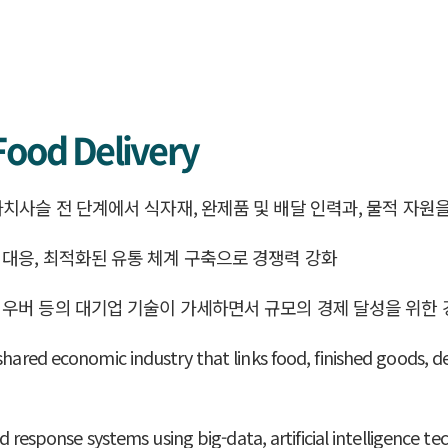
Food Delivery
배달 관련 가치사슬 전 단계에서 식자재, 완제품 및 배달 인력과, 물적
대응, 최적화된 유통 체계 구축으로 경쟁력 강화
우버 등의 대기업 기술이 가세하면서 규모의 경제 달성을 위한 
shared economic industry that links food, finished goods, de
ponse systems using big-data, artificial intelligence tec