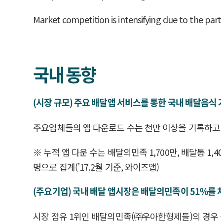
Market competition is intensifying due to the par
국내 동향
(시장 규모) 주요 배달앱 서비스를 통한 국내 배달음식
주요업체들의 앱 다운로드 수는 천만 이상을 기록하고
※ 누적 앱 다운 수는 배달의민족 1,700만, 배달통 1,
명으로 집계(’17.2월 기준, 와이즈앱)
(주요기업) 국내 배달 앱시장은 배달의민족이 51%를 차
시장 점유 1위인 배달의민족(㈜우아한형제들)의 경우