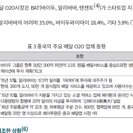
(4)
식배달 O2O시장은 BAT(바이두, 알리바바, 텐센트
)가 스타트업 지
리바바의 어러머 35.0%, 바이두와이마이 18.4%, 기타 5.9% 
표 3 중국의 주요 배달 O2O 업체 동향
(6)
저조한 상황