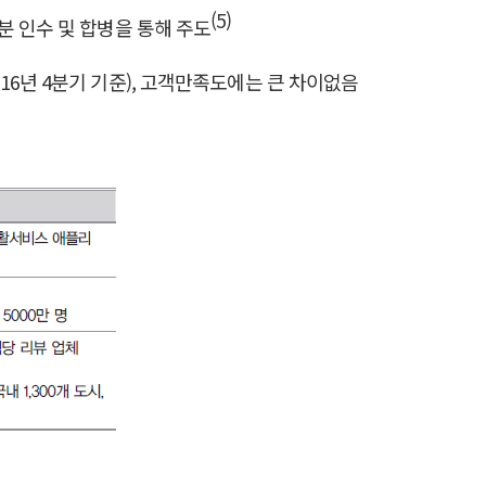
(5)
분 인수 및 합병을 통해 주도
(’16년 4분기 기준), 고객만족도에는 큰 차이없음