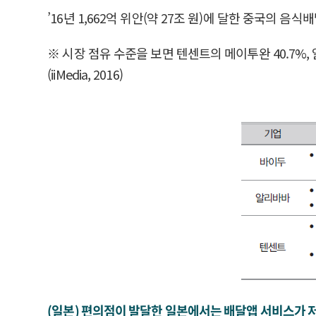
’16년 1,662억 위안(약 27조 원)에 달한 중국의 음
※ 시장 점유 수준을 보면 텐센트의 메이투완 40.7%, 알
(iiMedia, 2016)
(일본) 편의점이 발달한 일본에서는 배달앱 서비스가 