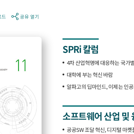
로드
공유 열기
SPRi 칼럼
4차 산업혁명에 대응하는 국가별
대학에 부는 혁신 바람
알파고의 딥마인드, 이제는 인공
소프트웨어 산업 및 
공공SW 조달 혁신, 디지털 마