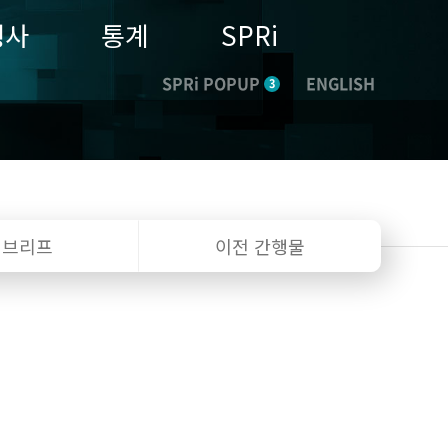
행사
통계
SPRi
SPRi POPUP
ENGLISH
3
I 브리프
이전 간행물