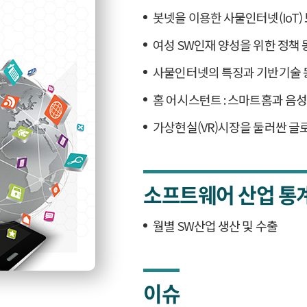
봇넷을 이용한 사물인터넷(IoT)
여성 SW인재 양성을 위한 정책 
사물인터넷의 특징과 기반기술 
홈 어시스턴트 : 스마트홈과 음
가상현실(VR)시장을 둘러싼 글
소프트웨어 산업 통
월별 SW산업 생산 및 수출
이슈