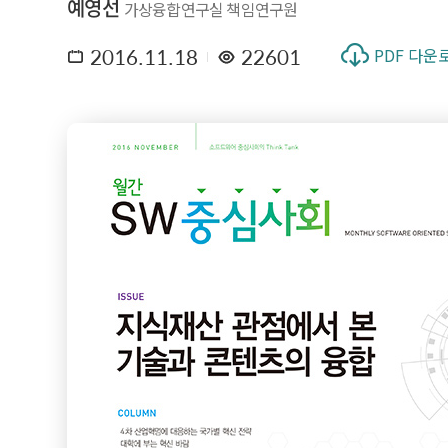
예영선
가상융합연구실 책임연구원
2016.11.18
22601
PDF 다운