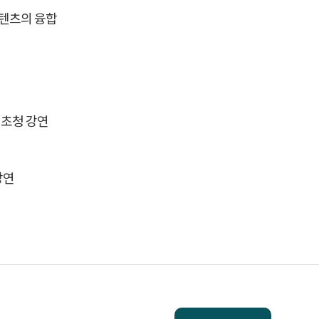
콘텐츠의 융합
 초청 강연
강연