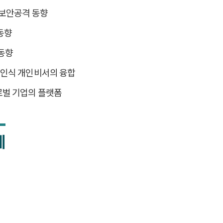
 보안공격 동향
동향
동향
성인식 개인비서의 융합
로벌 기업의 플랫폼
계