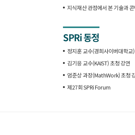
지식재산 관점에서 본 기술과 
SPRi 동정
정지훈 교수(경희사이버대학교)
김기응 교수(KAIST) 초청 강연
엄준상 과장(MathWork) 초청 
제27회 SPRi Forum