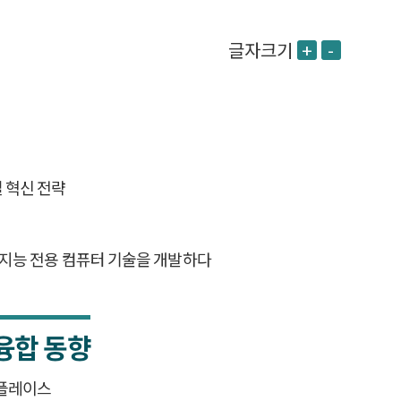
글자크기
+
-
 혁신 전략
지능 전용 컴퓨터 기술을 개발하다
융합 동향
켓플레이스