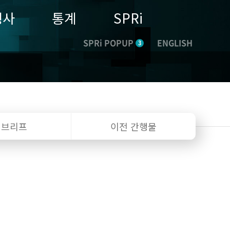
행사
통계
SPRi
SPRi POPUP
ENGLISH
3
I 브리프
이전 간행물