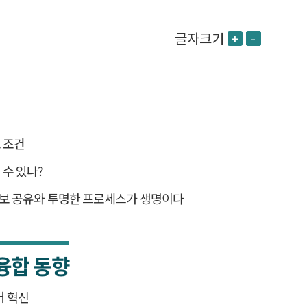
글자크기
+
-
 조건
 수 있나?
정보 공유와 투명한 프로세스가 생명이다
융합 동향
 혁신