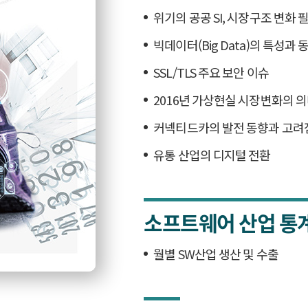
위기의 공공 SI, 시장구조 변화 
빅데이터(Big Data)의 특성과 
SSL/TLS 주요 보안 이슈
2016년 가상현실 시장변화의 
커넥티드카의 발전 동향과 고려
유통 산업의 디지털 전환
소프트웨어 산업 통
월별 SW산업 생산 및 수출