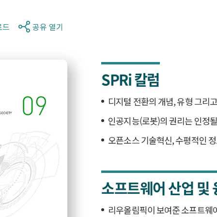
로드
공유 열기
SPRi 칼럼
디지털 전환의 개념, 유형 그리고
인공지능(로봇)의 권리는 인정될
오픈소스 기술혁신, 수평적인 
소프트웨어 산업 및 
리우올림픽이 보여준 소프트웨어