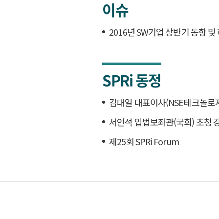
이슈
2016년 SW기업 상반기 동향 및
SPRi 동정
김대일 대표이사(NSE테크놀로지
서인석 입법보좌관(국회) 초청 
제25회 SPRi Forum