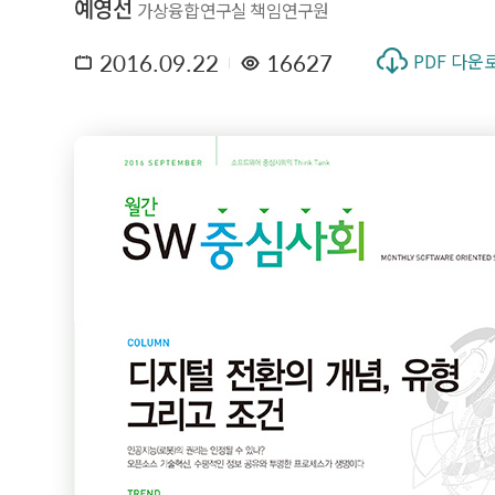
예영선
가상융합연구실 책임연구원
2016.09.22
16627
PDF 다운