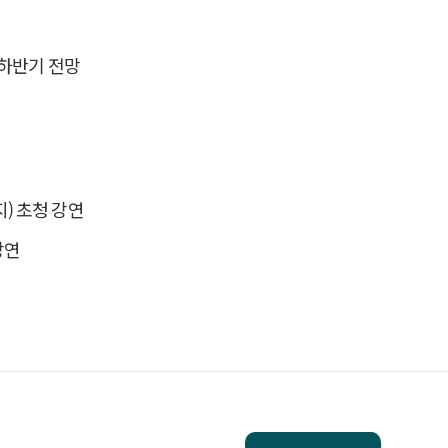
 하반기 전망
) 초청 강연
강연