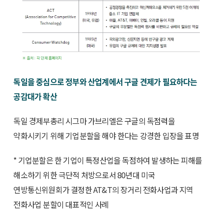
독일을 중심으로 정부와 산업계에서 구글 견제가 필요하다는
공감대가 확산
독일 경제부총리 시그마 가브리엘은 구글의 독점력을
약화시키기 위해 기업분할을 해야 한다는 강경한 입장을 표명
* 기업분할은 한 기업이 특정산업을 독점하여 발생하는 피해를
해소하기 위한 극단적 처방으로서 80년대 미국
연방통신위원회가 결정한 AT&T의 장거리 전화사업과 지역
전화사업 분할이 대표적인 사례