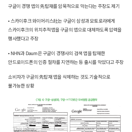
구글이 경쟁 앱의 先탑재를 암묵적으로 막는다는 주장도 제기
• 스카이후크 와이어리스社는 구글이 삼성과 모토로라에게
스카이후크의 위치추적앱을 구글의 앱으로 대체하도록 압력을
행사했다고 주장
• NHN과 Daum은 구글이 경쟁사의 검색 앱을 탑재한
안드로이드폰의 인증 절차를 지연하는 등 출시를 막았다고 주장
소비자가 구글의 先탑재 앱을 삭제하는 것도 기술적으로
불가능한 상황