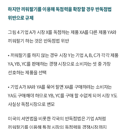
하지만 끼워팔기를 이용해 독점력을 확장할 경우 반독점법
위반으로 규제
그림 4 기업 A가 시장 X를 독점하는 제품 XA를 다른 제품 YA와
끼워팔기 하는 것은 반독점법 위반
• 끼워팔기를 하지 않는 경우 시장 Y는 기업 A, B, C가 각각 제품
YA, YB, YC를 판매하는 경쟁 시장으로 소비자는 셋 중 가장
선호하는 제품을 선택
• 기업 A가 XA와 YA를 묶어 팔면 XA를 구매하려는 소비자는
YA도 구매해야 하므로 YB, YC를 구매 할 수없게 되어 시장 Y도
사실상 독점시장으로 변모
미국의 셔먼법을 비롯한 각국의 반독점법은 기업 A처럼
끼워팔기를 이용해 특정 시장의 독점력을 경쟁시장까지