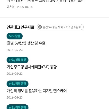
이은경
2025-04-30
연관태그 연구자료
월간SW중심사회 2016년 6월호
SPRi칼럼
월별 SW산업 생산 및 수출
2016-06-23
산업/정책 동향
기업주도형 벤처캐피탈(CVC) 동향
2016-06-23
산업/정책 동향
개인의 정보를 활용하는 디지털 헬스케어
2016-06-23
산업/정책 동향