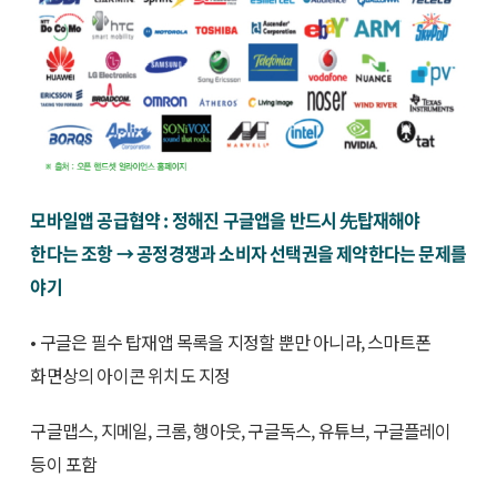
모바일앱 공급협약 : 정해진 구글앱을 반드시 先탑재해야
한다는 조항 → 공정경쟁과 소비자 선택권을 제약한다는 문제를
야기
• 구글은 필수 탑재앱 목록을 지정할 뿐만 아니라, 스마트폰
화면상의 아이콘 위치도 지정
구글맵스, 지메일, 크롬, 행아웃, 구글독스, 유튜브, 구글플레이
등이 포함