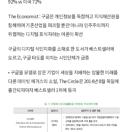
92% vs 미국 72%
The Economist : 구글은 개인정보를 독점하고 지식재산권을
침해하며 기존산업을 파괴할 뿐만 아니라 민주주의까지
위협하는 디지털 포식자라는 여론이 확산
구글의 디지털 식민지화를 소재로 한 도서가 베스트셀러에
오르고, 구글 타도를 외치는 시민단체가 급증
• 구글을 모델로 삼은 기업이 세상을 지배하는 암울한 미래를
다룬 데이빗 에거스의 소설, The Circle은 2014년 8월 독일에
출간되자마자 베스트셀러 1위에 등극