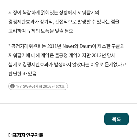
시장이 복잡하게 얽혀있는 상황에서 끼워팔기의
경쟁제한효과가 장기적, 간접적으로 발생할 수 있다는 점을
고려하여 규제의 보폭을 맞출 필요
* 공정거래위원회는 2011년 Naver와 Daum이 제소한 구글의
끼워팔기에 대해 계약은 불공정 계약이지만 2013년 당시
실제로 경쟁제한효과가 발생하지 않았다는 이유로 문제없다고
판단한 바 있음
월간SW중심사회 2016년 6월호
목록
대표저자 연구자료