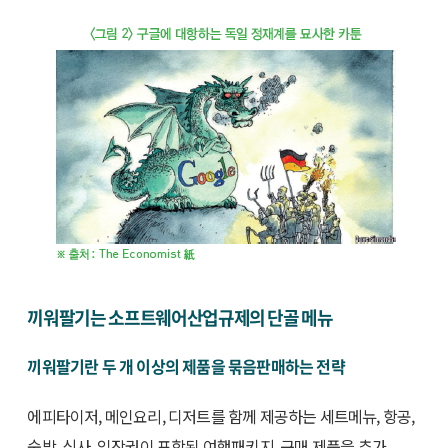
끼워팔기는 소프트웨어산업규제의 단골 메뉴
끼워팔기란 두 개 이상의 제품을 묶음판매하는 전략
에피타이저, 메인요리, 디저트를 함께 제공하는 세트메뉴, 항공,
숙박, 식사, 입장권이 포함된 여행패키지, 구매 제품을 추가