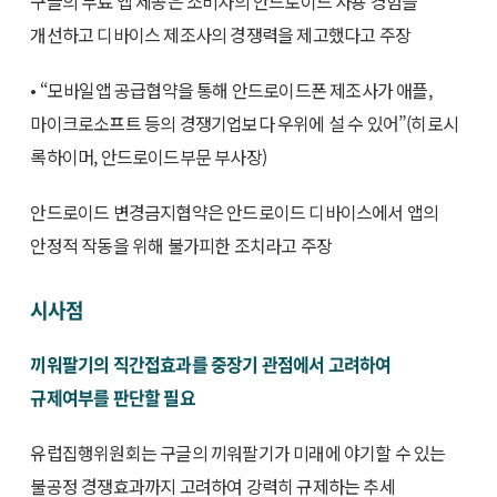
구글의 무료 앱 제공은 소비자의 안드로이드 사용 경험을
개선하고 디바이스 제조사의 경쟁력을 제고했다고 주장
• “모바일앱 공급협약을 통해 안드로이드폰 제조사가 애플,
마이크로소프트 등의 경쟁기업보다 우위에 설 수 있어”(히로시
록하이머, 안드로이드부문 부사장)
안드로이드 변경금지협약은 안드로이드 디바이스에서 앱의
안정적 작동을 위해 불가피한 조치라고 주장
시사점
끼워팔기의 직간접효과를 중장기 관점에서 고려하여
규제여부를 판단할 필요
유럽집행위원회는 구글의 끼워팔기가 미래에 야기할 수 있는
불공정 경쟁효과까지 고려하여 강력히 규제하는 추세