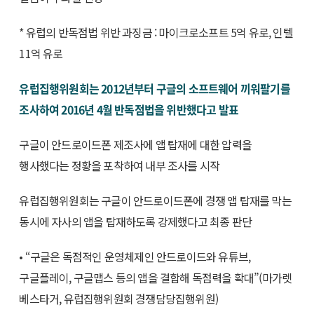
* 유럽의 반독점법 위반 과징금 : 마이크로소프트 5억 유로, 인텔
11억 유로
유럽집행위원회는 2012년부터 구글의 소프트웨어 끼워팔기를
조사하여 2016년 4월 반독점법을 위반했다고 발표
구글이 안드로이드폰 제조사에 앱 탑재에 대한 압력을
행사했다는 정황을 포착하여 내부 조사를 시작
유럽집행위원회는 구글이 안드로이드폰에 경쟁 앱 탑재를 막는
동시에 자사의 앱을 탑재하도록 강제했다고 최종 판단
• “구글은 독점적인 운영체제인 안드로이드와 유튜브,
구글플레이, 구글맵스 등의 앱을 결합해 독점력을 확대”(마가렛
베스타거, 유럽집행위원회 경쟁담당집행위원)