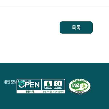
목록
4층
개인정보처리방침