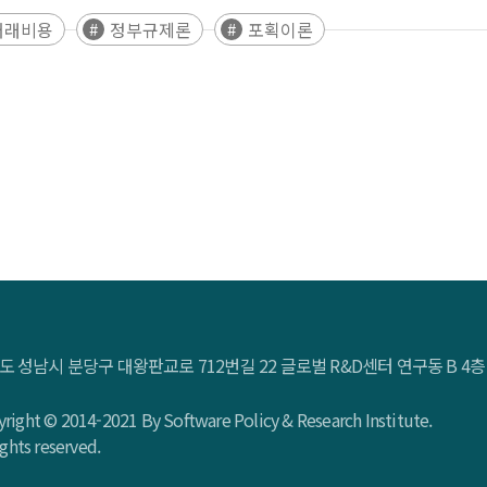
거래비용
정부규제론
포획이론
도 성남시 분당구 대왕판교로 712번길 22 글로벌 R&D센터 연구동 B 
right © 2014-2021 By Software Policy & Research Institute.
rights reserved.