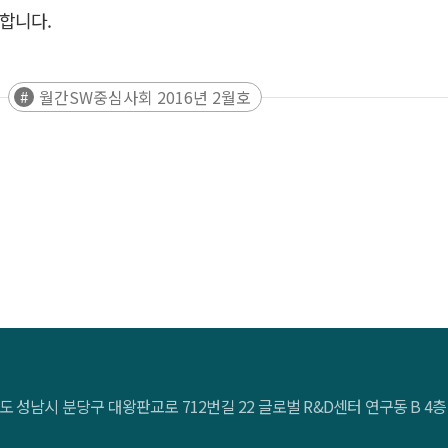
시합니다.
월간SW중심사회 2016년 2월호
도 성남시 분당구 대왕판교로 712번길 22 글로벌 R&D센터 연구동 B 