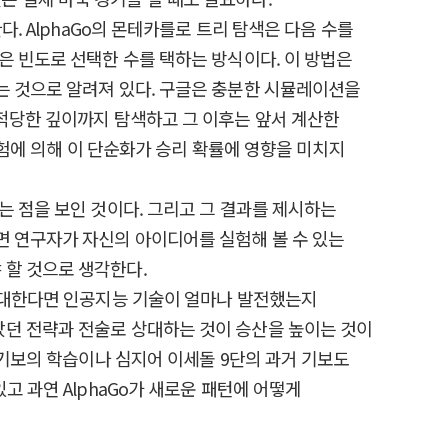
. AlphaGo의 몬테카를로 트리 탐색은 다음 수를
은 빈도로 선택한 수를 택하는 방식이다. 이 방법은
는 것으로 알려져 있다. 구글은 충분한 시뮬레이션을
 적당한 깊이까지 탐색하고 그 이후는 앞서 계산한
실험에 의해 이 단순화가 승리 확률에 영향을 미치지
는 점을 보인 것이다. 그리고 그 결과를 제시하는
면 연구자가 자신의 아이디어를 실험해 볼 수 있는
 할 것으로 생각한다.
 상대한다면 인공지능 기술이 얼마나 발전했는지
았던 전략과 전술로 상대하는 것이 승산을 높이는 것이
 기보의 학습이나 심지어 이세돌 9단의 과거 기보도
 과연 AlphaGo가 새로운 패턴에 어떻게