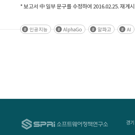
* 보고서 中 일부 문구를 수정하여 2016.02.25. 재게
인공지능
AlphaGo
알파고
AI
경기