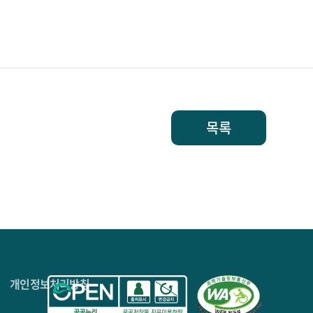
목록
4층
개인정보처리방침