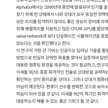
AlphaGo에서는 2000년대 중반에 발표되어 인기를
찾기 위해 현 상태에서 나와 상대가 모두 동일한 정책
모든 트리를 탐색하지 않아도 좋은 성능의 장비에 의해
위해 병렬처리를 지원하고 많은 CPU와 GPU를 할당
value network과 보다 단순화시킨 시뮬레이션을
않는다는 것을 확인했다고 한다.
이 연구의 가장 큰 기여는 인공지능 딥러닝 기술을 활
방법으로 현실의 강력한 목표를 찾아서 실증하여 일반인
대용량 컴퓨팅 환경을 제공하는 것이 필요하고, 연구
이세돌 9단은 종종 파격적인 전술로 상대방을 공략하는
확인하는 것이 흥미로울 것이다. 그러나 상대가 컴퓨
아닐까 예상된다. 판후이 선수를 완파한 것으로 보아 A
학습이 되어 있을 것 같다. 이세돌 9단의 특기인 파격
대응하는지 배울 수 있는 좋은 기회가 될 것 같다.