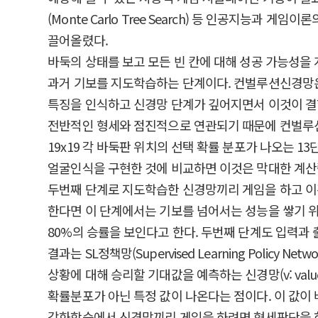
(Monte Carlo Tree Search) 등 인공지능
끌어올렸다.
바둑의 상태를 보고 모든 빈 칸에 대해 성공 가능성을
과거 기보를 지도학습하는 단계이다. 컨벌루션신경망은
특징을 인식하고 신경망 단계가 깊어지면서 이것이 결
전반적인 형세와 점진적으로 연관되기 때문에 컨벌루션신
19x19 각 바둑판 위치의 선택 확률 분포가 나오는 1
얼굴인식을 구현한 것에 비교하면 이것은 막대한 계산량
두번째 단계로 지도학습한 신경망끼리 게임을 하고 이
한다면 이 단계에서는 기보를 넘어서는 성능을 쌓기 위
80%의 승률을 보인다고 한다. 두번째 단계도 입력과 출력
결과는 SL정책망(Supervised Learning Policy N
상황에 대해 승리할 기대값을 예측하는 신경망(v: val
확률분포가 아닌 특정 값이 나온다는 점이다. 이 값이
강화학습에서 신경망끼리 게임을 하려면 형세판단을 하고