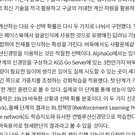
과 게임이론의 최신 기술을 적극 활용하고 구글의 거대한 계산 자원을 
 계산하는 다음 수 선택 확률은 다시 두 가지로 나눠서 구현했다
 페이스북에서 얼굴인식에 사용한 것으로 유명해진 딥러닝 기술
합하여 전체를 인식하는 특성을 가진다. 바둑에서도 사활문제같
경망을 이용하는 것은 적절한 선택이다. AlphaGo에서는 입력
3단계의 신경망을 구성하고 KGS Go Server에 있는 3천만가지
이 필요한 일이며 생각은 있어도 실제 시도할 수 있는 곳이 세계
긴 쪽으로 가중치를 조정하는 강화학습을 적용했다. 첫 단계가 
한 개인 훈련으로 볼 수 있다. 실제로 이 단계를 통해 성능이 
은 19x19 바둑판 상황과 선택 확률 분포이다. 이 두 가지 신경망을
etwork), 둘째 단계의 결과는 RL정책망(Reinforcement Learni
ue network)도 학습지도와 유사한 컨벌루션신경망으로 학습한
 바둑용어로 형세판단의 결과라고 볼 수 있을 것이다.
 다음 수를 결정하는 지능적 게임 실행 기능이 필요하며 이것은