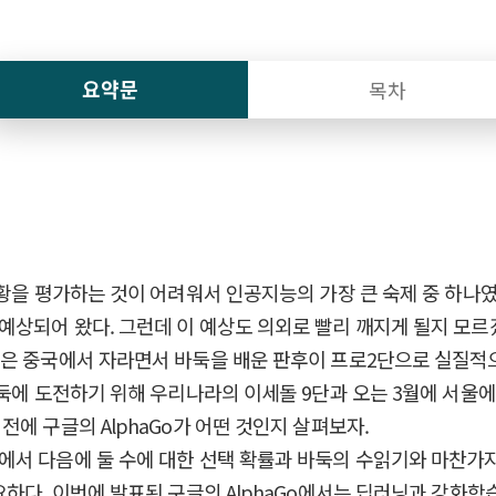
요약문
목차
상황을 평가하는 것이 어려워서 인공지능의 가장 큰 숙제 중 하
상되어 왔다. 그런데 이 예상도 의외로 빨리 깨지게 될지 모르겠다
은 중국에서 자라면서 바둑을 배운 판후이 프로2단으로 실질적으
바둑에 도전하기 위해 우리나라의 이세돌 9단과 오는 3월에 서울
에 구글의 AlphaGo가 어떤 것인지 살펴보자.
에서 다음에 둘 수에 대한 선택 확률과 바둑의 수읽기와 마찬가지
. 이번에 발표된 구글의 AlphaGo에서는 딥러닝과 강화학습(Rein