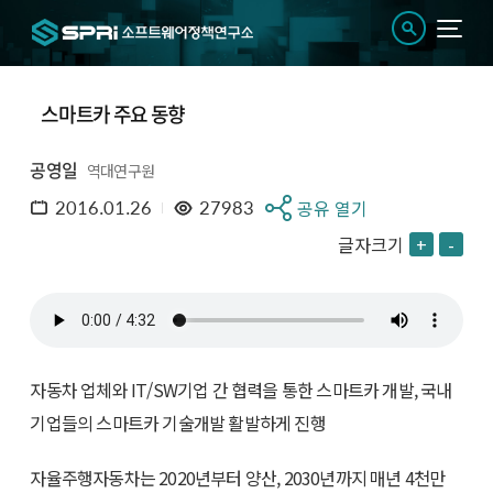
스마트카 주요 동향
공영일
역대연구원
2016.01.26
27983
공유 열기
글자크기
+
-
자동차 업체와 IT/SW기업 간 협력을 통한 스마트카 개발, 국내
기업들의 스마트카 기술개발 활발하게 진행
자율주행자동차는 2020년부터 양산, 2030년까지 매년 4천만