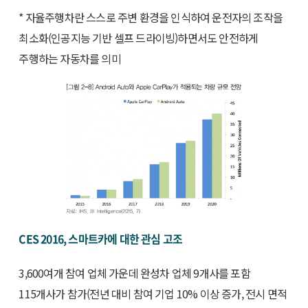
* 자율주행차란 스스로 주변 환경을 인식하여 운전자의 조작을
최소화(인공지능 기반 셀프 드라이빙)하면서도 안전하게
주행하는 자동차를 의미
CES 2016, 스마트카에 대한 관심 고조
3,600여개 참여 업체 가운데 완성차 업체 9개사를 포함
115개사가 참가(전년 대비 참여 기업 10% 이상 증가, 전시 면적