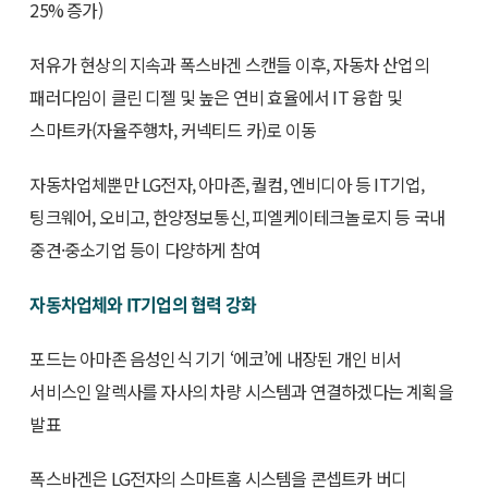
25% 증가)
저유가 현상의 지속과 폭스바겐 스캔들 이후, 자동차 산업의
패러다임이 클린 디젤 및 높은 연비 효율에서 IT 융합 및
스마트카(자율주행차, 커넥티드 카)로 이동
자동차업체뿐만 LG전자, 아마존, 퀄컴, 엔비디아 등 IT기업,
팅크웨어, 오비고, 한양정보통신, 피엘케이테크놀로지 등 국내
중견·중소기업 등이 다양하게 참여
자동차업체와 IT기업의 협력 강화
포드는 아마존 음성인식 기기 ‘에코’에 내장된 개인 비서
서비스인 알렉사를 자사의 차량 시스템과 연결하겠다는 계획을
발표
폭스바겐은 LG전자의 스마트홈 시스템을 콘셉트카 버디