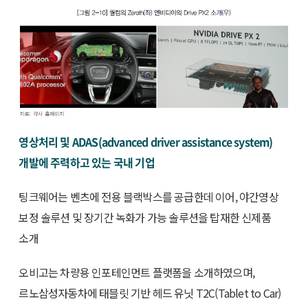
영상처리 및 ADAS(advanced driver assistance system)
개발에 주력하고 있는 국내 기업
팅크웨어는 벤츠에 전용 블랙박스를 공급한데 이어, 야간영상
보정 솔루션 및 장기간 녹화가 가능 솔루션을 탑재한 신제품
소개
오비고는 차량용 인포테인먼트 플랫폼을 소개하였으며,
르노삼성자동차에 태블릿 기반 헤드 유닛 T2C(Tablet to Car)