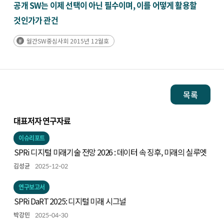
공개 SW는 이제 선택이 아닌 필수이며, 이를 어떻게 활용할
것인가가 관건
월간SW중심사회 2015년 12월호
목록
대표저자 연구자료
이슈리포트
SPRi 디지털 미래기술 전망 2026 : 데이터 속 징후, 미래의 실루엣
김성균
2025-12-02
연구보고서
SPRi DaRT 2025: 디지털 미래 시그널
박강민
2025-04-30