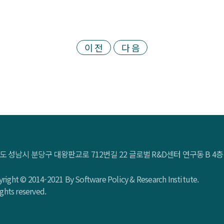
이 전
다 음
도 성남시 분당구 대왕판교로 712번길 22 글로벌 R&D센터 연구동 B 
right © 2014-2021 By Software Policy & Research Institute.
rights reserved.