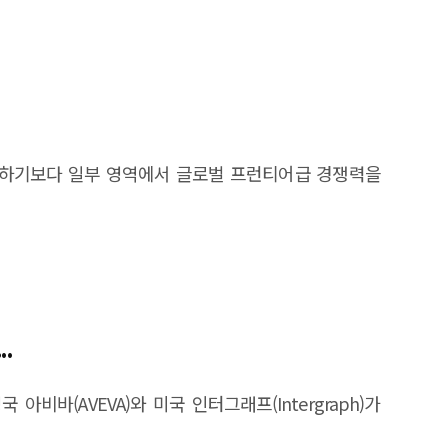
가하기보다 일부 영역에서 글로벌 프런티어급 경쟁력을
.
 아비바(AVEVA)와 미국 인터그래프(Intergraph)가