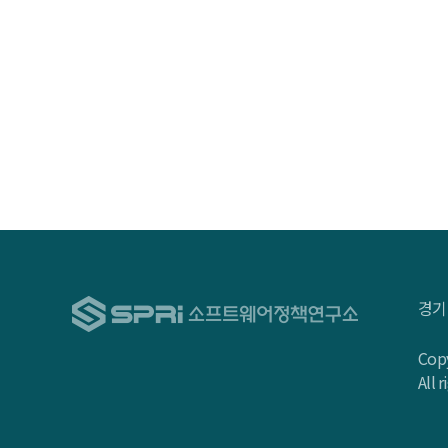
경기
Copy
All 