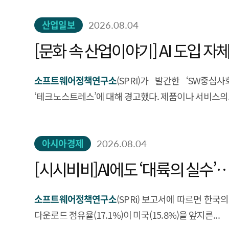
산업일보
2026.08.04
[문화 속 산업이야기] AI 도입 자체가
소프트웨어정책연구소
(SPRI)가 발간한 ‘SW중
‘테크노스트레스’에 대해 경고했다. 제품이나 서비스의..
아시아경제
2026.08.04
[시시비비]AI에도 ‘대륙의 실수
소프트웨어정책연구소
(SPRi) 보고서에 따르면 한국
다운로드 점유율(17.1%)이 미국(15.8%)을 앞지른...