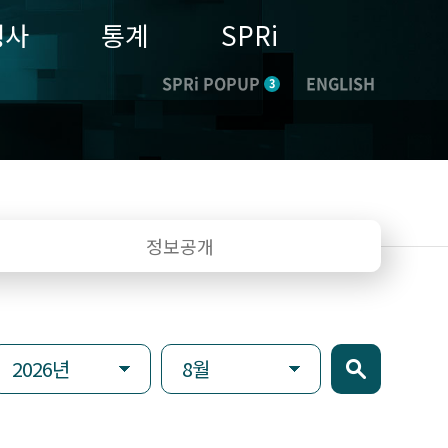
행사
통계
SPRi
SPRi POPUP
ENGLISH
3
정보공개