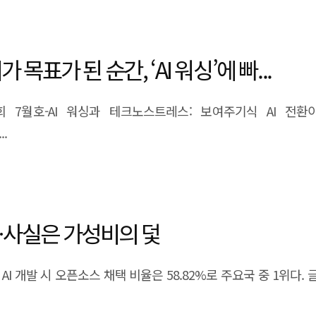
 목표가 된 순간, ‘AI 워싱’에 빠...
심사회 7월호-AI 워싱과 테크노스트레스: 보여주기식 AI 전
.
’…사실은 가성비의 덫
의 AI 개발 시 오픈소스 채택 비율은 58.82%로 주요국 중 1