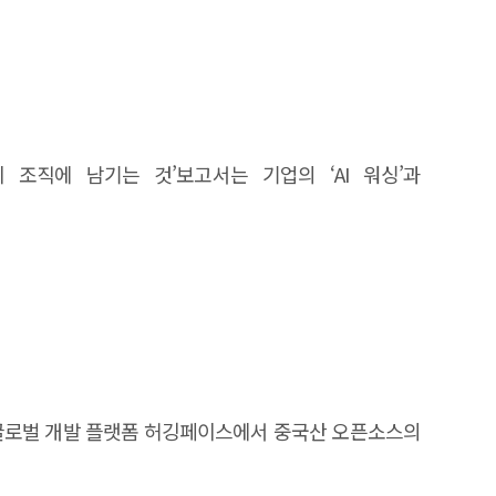
환이 조직에 남기는 것’보고서는 기업의 ‘AI 워싱’과
위다. 글로벌 개발 플랫폼 허깅페이스에서 중국산 오픈소스의