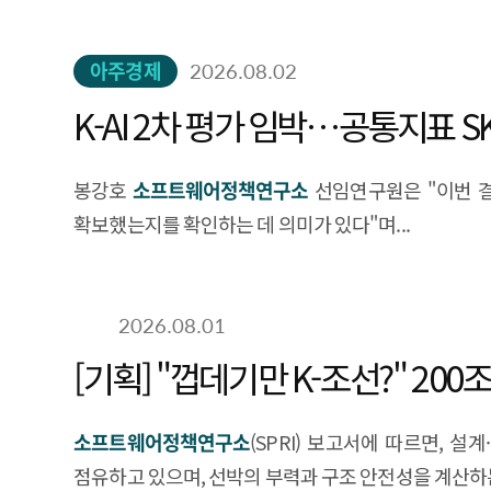
아주경제
2026.08.02
K-AI 2차 평가 임박…공통지표 
봉강호
소프트웨어정책연구소
선임연구원은 "이번 
확보했는지를 확인하는 데 의미가 있다"며...
2026.08.01
[기획] "껍데기만 K-조선?" 200
소프트웨어정책연구소
(SPRI) 보고서에 따르면, 설계
점유하고 있으며, 선박의 부력과 구조 안전성을 계산하는.